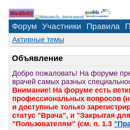
Форум
Участники
Правила
П
Активные темы
Объявление
Добро пожаловать! На форуме п
врачей самых разных специальнос
Внимание! На форуме есть ветк
профессиональных вопросов (на
и доступные только зарегистр
статус "Врача", и "Закрытая дл
"Пользователям" (см. п. 1.3
"Пр