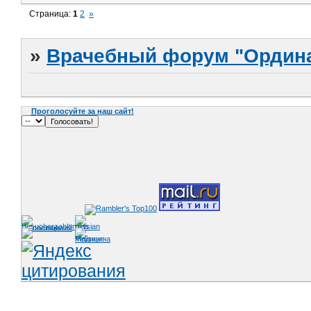
Страница:
1
2
»
»
Врачебный форум "Ордина
Проголосуйте за наш сайт!