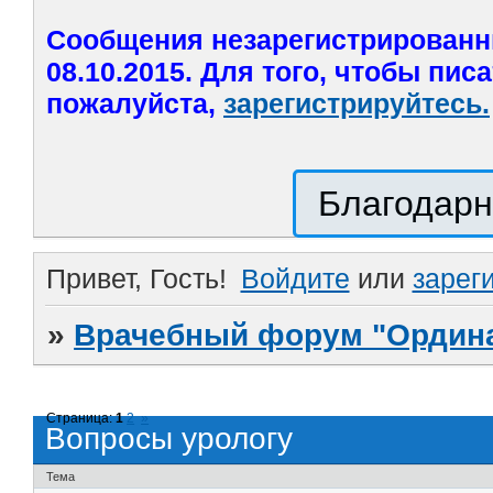
Сообщения незарегистрированн
08.10.2015. Для того, чтобы пис
пожалуйста,
зарегистрируйтесь.
Благодарн
Привет, Гость!
Войдите
или
зарег
»
Врачебный форум "Ордина
Страница:
1
2
»
Вопросы урологу
Тема