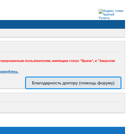
стрированным пользователям, имеющим статус "Врача", и "Закрытая
трируйтесь.
Благодарность доктору (помощь форуму)