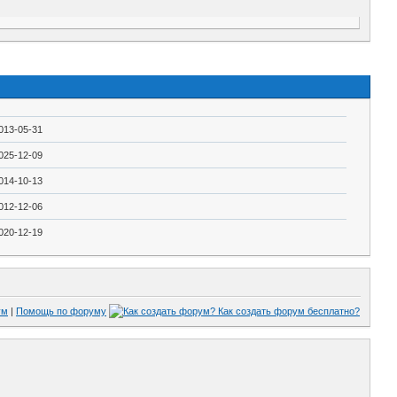
013-05-31
025-12-09
014-10-13
012-12-06
020-12-19
ум
|
Помощь по форуму