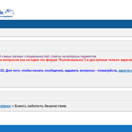
 самых разных специальностей, ответы на вопросы пациентов.
 вопросов (на сегодня это форум "Коллегиально") и доступные только зареги
5. Для того, чтобы писать сообщения, задавать вопросы - пожалуйста,
зарегис
топеду
»
Боюсь заболеть бешенством