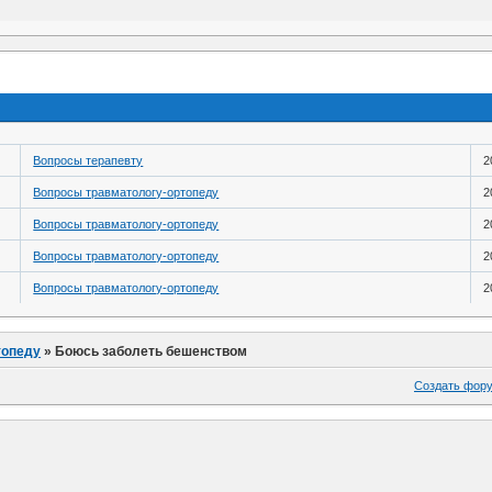
Вопросы терапевту
2
Вопросы травматологу-ортопеду
2
Вопросы травматологу-ортопеду
2
Вопросы травматологу-ортопеду
2
Вопросы травматологу-ортопеду
2
топеду
»
Боюсь заболеть бешенством
Создать фор