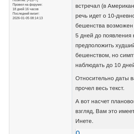
Провел на форуме:
встречал (в Америка
18 дней 16 часов
Последний визит:
речь идет о 10-дневн
2026-01-05 08:14:13
бешенства возможен в
5 дней до появления
предположить худший
бешенством, но симп
наблюдать до 10 дне
Относительно даты в
прочел весь текст.
А вот насчет планово
взгляд, Вам это име
Инете.
0