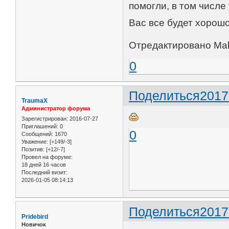
помогли, в том числе
Вас все будет хорошо
Отредактировано Mab
0
Поделиться
2017
TraumaX
Администратор форума
Зарегистрирован
: 2016-07-27
Приглашений:
0
0
Сообщений:
1670
Уважение:
[+149/-3]
Позитив:
[+12/-7]
Провел на форуме:
18 дней 16 часов
Последний визит:
2026-01-05 08:14:13
Поделиться
2017
Pridebird
Новичок