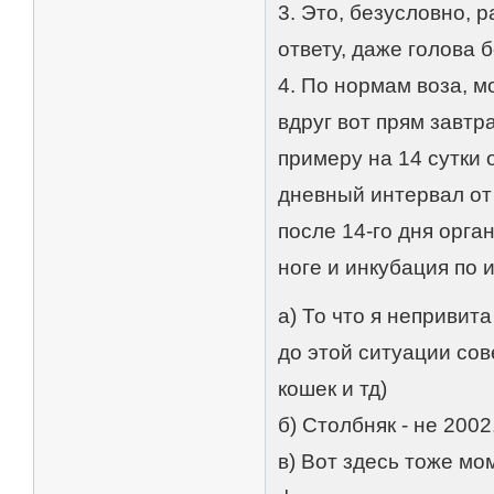
3. Это, безусловно, 
ответу, даже голова 
4. По нормам воза, м
вдруг вот прям завтра
примеру на 14 сутки 
дневный интервал от 
после 14-го дня орга
ноге и инкубация по 
а) То что я непривита
до этой ситуации сов
кошек и тд)
б) Столбняк - не 2002
в) Вот здесь тоже мо