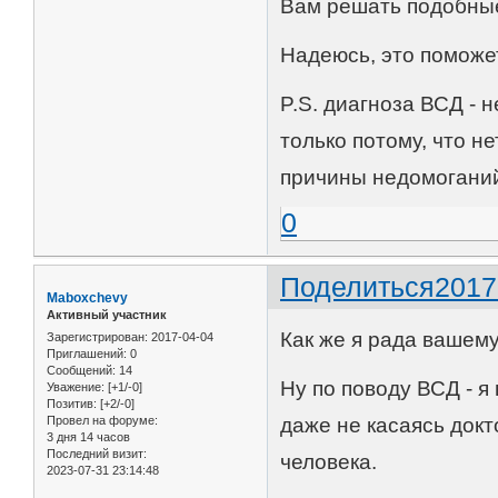
Вам решать подобны
Надеюсь, это поможе
P.S. диагноза ВСД - 
только потому, что н
причины недомогани
0
Поделиться
2017
Maboxchevy
Активный участник
Как же я рада вашему
Зарегистрирован
: 2017-04-04
Приглашений:
0
Сообщений:
14
Ну по поводу ВСД - я
Уважение:
[+1/-0]
Позитив:
[+2/-0]
Провел на форуме:
даже не касаясь докт
3 дня 14 часов
Последний визит:
человека.
2023-07-31 23:14:48