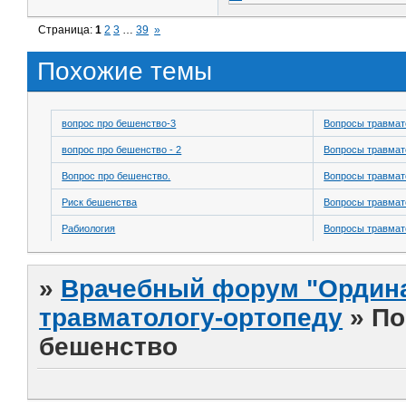
Страница:
1
2
3
…
39
»
Похожие темы
вопрос про бешенство-3
Вопросы травмат
вопрос про бешенство - 2
Вопросы травмат
Вопрос про бешенство.
Вопросы травмат
Риск бешенства
Вопросы травмат
Рабиология
Вопросы травмат
»
Врачебный форум "Ордина
травматологу-ортопеду
»
По
бешенство