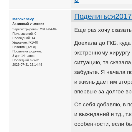
Поделиться
2017
Maboxchevy
Активный участник
Еще раз хочу сказат
Зарегистрирован
: 2017-04-04
Приглашений:
0
Сообщений:
14
Доехала до ГКБ, куда
Уважение:
[+1/-0]
Позитив:
[+2/-0]
Провел на форуме:
экстренному хирургу
3 дня 14 часов
Последний визит:
ситуацию, та сказала
2023-07-31 23:14:48
забудьте. Я начала 
и жизнь дает им втор
впервые за долгое в
От себя добавлю, в 
и выжиданий и тд., т.
особенности, если б