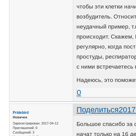
чтобы эти клетки на
возбудитель. Относит
неудачный пример, т.
происходит. Скажем, 
регулярно, когда пос
простуды, респирато
с ними встречаетесь 
Надеюсь, это поможе
0
Поделиться
2017
Pridebird
Новичок
Большое спасибо за о
Зарегистрирован
: 2017-04-12
Приглашений:
0
Сообщений:
3
начат только на 16 де