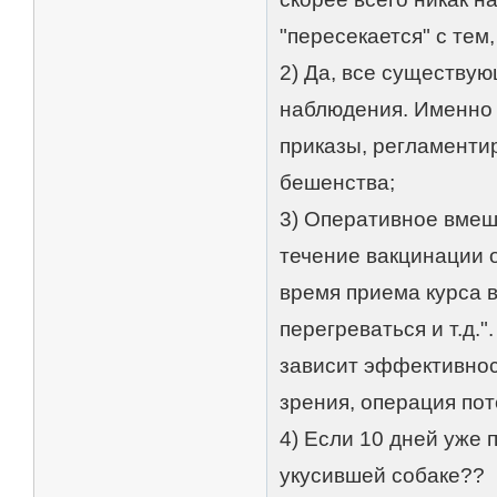
"пересекается" с тем
2) Да, все существу
наблюдения. Именно 
приказы, регламенти
бешенства;
3) Оперативное вмеш
течение вакцинации о
время приема курса 
перегреваться и т.д.
зависит эффективнос
зрения, операция по
4) Если 10 дней уже 
укусившей собаке??