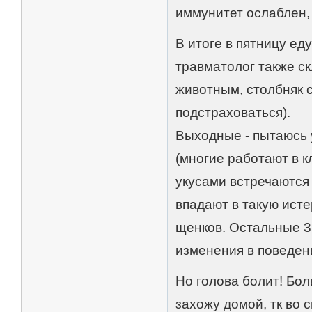
иммунитет ослаблен, 
В итоге в пятницу ед
травматолог также с
животным, столбняк 
подстраховаться).
Выходные - пытаюсь 
(многие работают в к
укусами встречаются 
впадают в такую исте
щенков. Остальные 3 
изменения в поведен
Но голова болит! Бол
захожу домой, тк во с