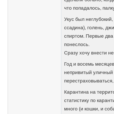
что попадалось, палку
Укус был неглубокий,
ссадина), голень, дж
спиртом. Первые два
понеслось.
Сразу хочу внести н
Год и восемь месяцев
непривитый уличный 
перестраховываться, 
Карантина на террит
статистику по карант
много (и кошки, и со