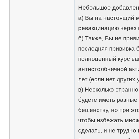
Небольшое добавлен
а) Вы на настоящий м
ревакцинацию через г
б) Также, Вы не приви
последняя прививка б
полноценный курс ва
антистолбнячной акт
лет (если нет других
в) Несколько странно
будете иметь разные
бешенству, но при эт
чтобы избежать множ
сделать, и не трудно