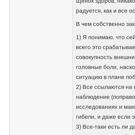
Щенок здоров, никако
радуется, как и все о
В чем собственно за
1) Я понимаю, что се
всего это срабатыва
совокупность внешни
головные боли, наско
ситуацию в плане по
2) Все ссылаются на 
наблюдение (поправо
исследованиях и мак
гибели, и даже если э
3) Все-таки есть ли 