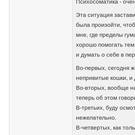
Психосоматика - оче
Эта ситуация застав
была произойти, чтоб
мне, где пределы гум
хорошо помогать тем,
и думать о себе в пе
Во-первых, сегодня ж
непривитые кошки, и 
Во-вторых, вообще на
теперь об этом говор
В-третьих, буду осмо
нежелательно.
В-четвертых, как тол