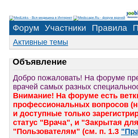
Форум
Участники
Правила
П
Активные темы
Объявление
Добро пожаловать! На форуме п
врачей самых разных специальнос
Внимание! На форуме есть ветк
профессиональных вопросов (на
и доступные только зарегистр
статус "Врача", и "Закрытая дл
"Пользователям" (см. п. 1.3
"Пр