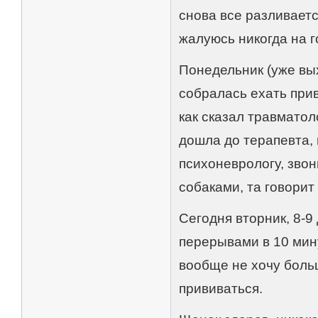
снова все разливаетс
жалуюсь никогда на г
Понедельник (уже вых
собралась ехать прив
как сказал травматол
дошла до терапевта, 
психоневрологу, звон
собаками, та говорит
Сегодня вторник, 8-9
перерывами в 10 мину
вообще не хочу боль
прививаться.