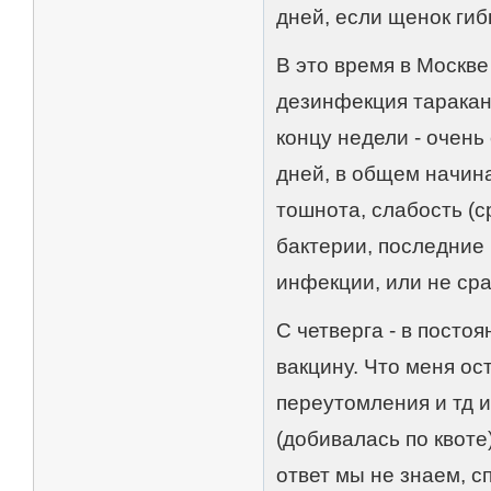
дней, если щенок гиб
В это время в Москве
дезинфекция таракано
концу недели - очень
дней, в общем начин
тошнота, слабость (с
бактерии, последние
инфекции, или не сра
С четверга - в постоя
вакцину. Что меня ос
переутомления и тд и
(добивалась по квоте
ответ мы не знаем, с