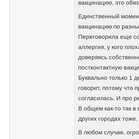
вакцинацию, это обяз
Единственный момент,
вакцинацию по разны
Переговорила еще со
аллергия, у кого пло
доверяясь собственн
постконтактную вакц
Буквально только 1 де
говорит, потому что 
согласилась. И про р
В общем как-то так в
других городах тоже.
В любом случае, огр