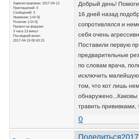
Добрый день! Помоги
Зарегистрирован
: 2017-04-12
Приглашений:
0
Сообщений:
3
16 дней назад подобр
Уважение:
[+0/-0]
Позитив:
[+2/-0]
сопротивлялся и немн
Провел на форуме:
3 часа 13 минут
себя очень агрессивн
Последний визит:
2017-04-19 00:43:15
Поставили первую пр
предварительные рез
по словам врача, пол
исключить малейшую 
том, что кот лишь не
обнаружено...Каковы
травить прививками,
0
Поделиться
2017