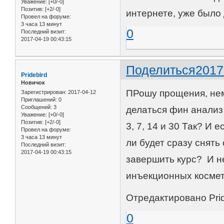
Уважение:
[+0/-0]
Позитив:
[+2/-0]
интернете, уже было 
Провел на форуме:
3 часа 13 минут
0
Последний визит:
2017-04-19 00:43:15
Поделиться
2017
Pridebird
Новичок
ПРошу прощения, нем
Зарегистрирован
: 2017-04-12
Приглашений:
0
Сообщений:
3
делаться фин анализ 
Уважение:
[+0/-0]
Позитив:
[+2/-0]
3, 7, 14 и 30 Так? И 
Провел на форуме:
3 часа 13 минут
ли будет сразу снять
Последний визит:
2017-04-19 00:43:15
завершить курс? И н
инъекционных космет
Отредактировано Prid
0