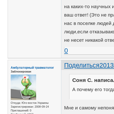
на каких-то научных
ваш ответ! (Это не п
нас в поселке людей 
люди,если отказывают
не несет никакой отве
0
Поделиться
2013
Амбулаторный травматолог
Заблокирован
Соня С. написал
А почему его тогд
Откуда:
Юго-восток Украины
Мне и самому непоня
Зарегистрирован
: 2008-09-24
Приглашений:
0