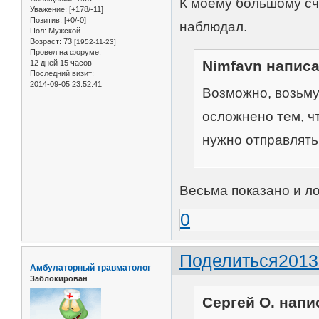
К моему большому сч
Уважение:
[+178/-11]
Позитив:
[+0/-0]
наблюдал.
Пол:
Мужской
Возраст:
73
[1952-11-23]
Провел на форуме:
Nimfavn написа
12 дней 15 часов
Последний визит:
2014-09-05 23:52:41
Возможно, возьму
осложнено тем, чт
нужно отправлять 
Весьма показано и ло
0
Поделиться
2013
Амбулаторный травматолог
Заблокирован
Сергей О. напис