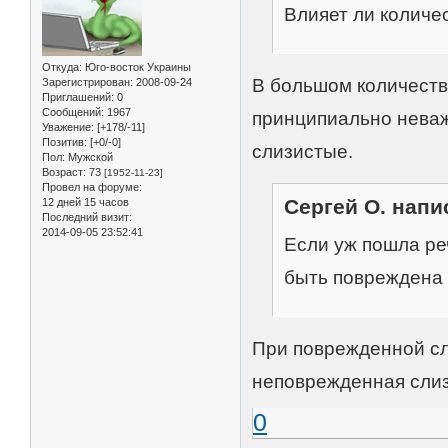
Влияет ли количе
Откуда:
Юго-восток Украины
В большом количеств
Зарегистрирован
: 2008-09-24
Приглашений:
0
Сообщений:
1967
принципиально неваж
Уважение:
[+178/-11]
Позитив:
[+0/-0]
слизистые.
Пол:
Мужской
Возраст:
73
[1952-11-23]
Провел на форуме:
Сергей О. напис
12 дней 15 часов
Последний визит:
2014-09-05 23:52:41
Если уж пошла ре
быть повреждена 
При поврежденной сл
неповрежденная слиз
0