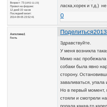
Возраст:
73
[1952-11-23]
ласка,хорек и т.д.) 
Провел на форуме:
12 дней 15 часов
Последний визит:
0
2014-09-05 23:52:41
Поделиться
2013
Ангелина1
Гость
Здравствуйте.
У меня возникла така
Мимо нас пробежала 
собаки была явно на
сторону. Остановивши
заваливаться, упала 
Но в первый момент, 
стояли и смотрели на
попала какая-то капе