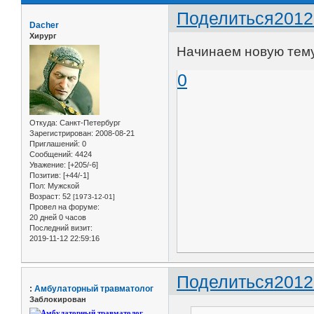
Поделиться
2012
Dacher
Хирург
Начинаем новую тем
0
Откуда:
Санкт-Петербург
Зарегистрирован
: 2008-08-21
Приглашений:
0
Сообщений:
4424
Уважение:
[+205/-6]
Позитив:
[+44/-1]
Пол:
Мужской
Возраст:
52
[1973-12-01]
Провел на форуме:
20 дней 0 часов
Последний визит:
2019-11-12 22:59:16
Поделиться
2012
:
Амбулаторный травматолог
Заблокирован