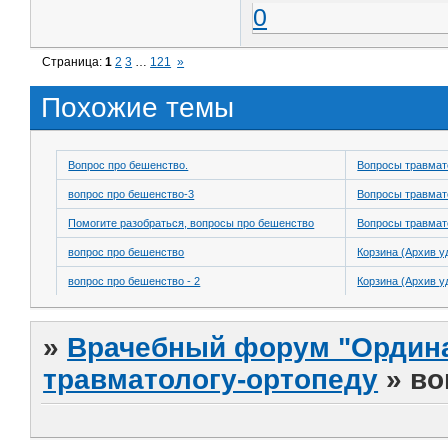
0
Страница:
1
2
3
…
121
»
Похожие темы
Вопрос про бешенство.
Вопросы травмат
вопрос про бешенство-3
Вопросы травмат
Помогите разобраться, вопросы про бешенство
Вопросы травмат
вопрос про бешенство
Корзина (Архив у
вопрос про бешенство - 2
Корзина (Архив у
»
Врачебный форум "Ордина
травматологу-ортопеду
»
во