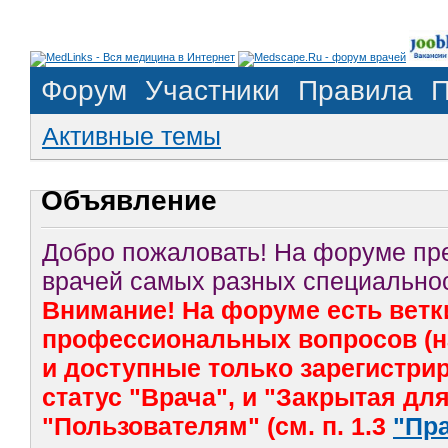
Форум
Участники
Правила
П
Активные темы
Объявление
Добро пожаловать! На форуме п
врачей самых разных специальнос
Внимание! На форуме есть ветк
профессиональных вопросов (на
и доступные только зарегистр
статус "Врача", и "Закрытая дл
"Пользователям" (см. п. 1.3
"Пр