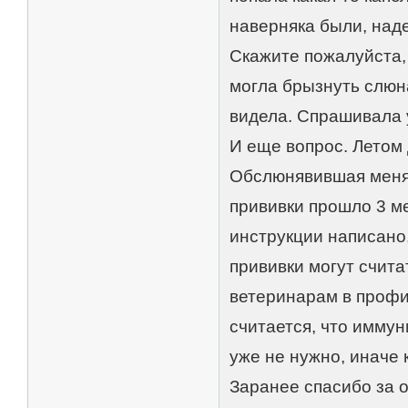
наверняка были, наде
Скажите пожалуйста, 
могла брызнуть слюна
видела. Спрашивала у
И еще вопрос. Летом 
Обслюнявившая меня 
прививки прошло 3 ме
инструкции написано,
прививки могут счит
ветеринарам в профи
считается, что иммун
уже не нужно, иначе 
Заранее спасибо за о