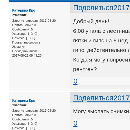
Поделиться
2017
Катерина Кро
Участник
Добрый день!
Зарегистрирован
: 2017-08-20
Приглашений:
0
Сообщений:
5
6.08 упала с лестниц
Уважение:
[+0/-0]
Позитив:
[+0/-0]
пятки и гипс на 6 не
Провел на форуме:
26 минут
гипс, действительно 
Последний визит:
2017-08-21 09:49:26
Когда я могу попроси
рентген?
0
Поделиться
2017
Катерина Кро
Участник
Могу выслать снимки
Зарегистрирован
: 2017-08-20
Приглашений:
0
Сообщений:
5
0
Уважение:
[+0/-0]
Позитив:
[+0/-0]