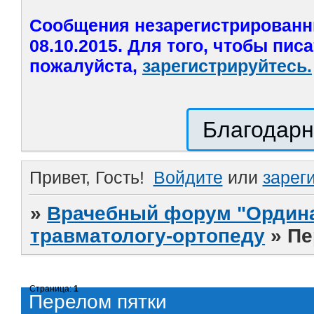
Сообщения незарегистрированн
08.10.2015. Для того, чтобы пис
пожалуйста,
зарегистрируйтесь.
Благодарн
Привет, Гость!
Войдите
или
зарег
»
Врачебный форум "Ордина
травматологу-ортопеду
»
Пе
Страница:
1
Перелом пятки