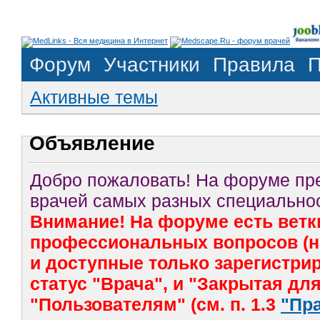
Форум
Участники
Правила
П
Активные темы
Объявление
Добро пожаловать! На форуме п
врачей самых разных специальнос
Внимание! На форуме есть ветк
профессиональных вопросов (на
и доступные только зарегистр
статус "Врача", и "Закрытая дл
"Пользователям" (см. п. 1.3
"Пр