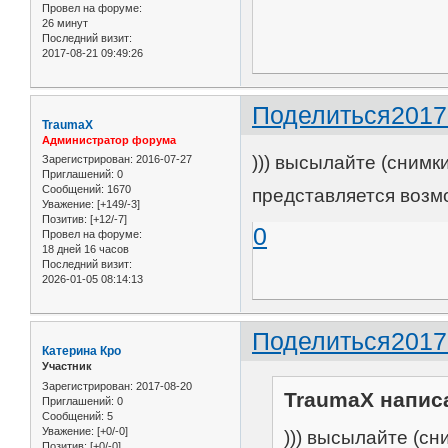
Провел на форуме:
26 минут
Последний визит:
2017-08-21 09:49:26
Поделиться
2017
TraumaX
Администратор форума
))) высылайте (снимк
Зарегистрирован
: 2016-07-27
Приглашений:
0
Сообщений:
1670
представляется воз
Уважение:
[+149/-3]
Позитив:
[+12/-7]
0
Провел на форуме:
18 дней 16 часов
Последний визит:
2026-01-05 08:14:13
Поделиться
2017
Катерина Кро
Участник
Зарегистрирован
: 2017-08-20
TraumaX написа
Приглашений:
0
Сообщений:
5
Уважение:
[+0/-0]
))) высылайте (сн
Позитив:
[+0/-0]