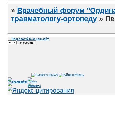
»
Врачебный форум "Ордина
травматологу-ортопеду
»
Пе
Проголосуйте за наш сайт!