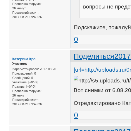
Провел на форуме:
вопросы не предс
26 минут
Последний визит:
2017-08-21 09:49:26
Подскажите, пожалуй
0
Поделиться
2017
Катерина Кро
Участник
[url=http://uploads.ru/0
Зарегистрирован
: 2017-08-20
Приглашений:
0
Сообщений:
5
Уважение:
[+0/-0]
Позитив:
[+0/-0]
Вот снимки от 6.08.2
Провел на форуме:
26 минут
Последний визит:
Отредактировано Кате
2017-08-21 09:49:26
0