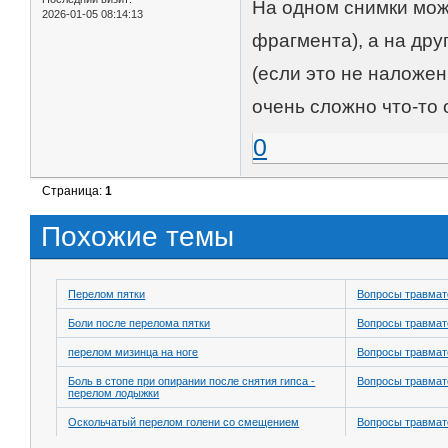
На одном снимки мож
2026-01-05 08:14:13
фрагмента), а на дру
(если это не наложе
очень сложно что-то 
0
Страница:
1
Похожие темы
Перелом пятки
Вопросы травмат
Боли после перелома пятки
Вопросы травмат
перелом мизинца на ноге
Вопросы травмат
Боль в стопе при опирании после снятия гипса -
Вопросы травмат
перелом лодыжки
Оскольчатый перелом голени со смещением
Вопросы травмат