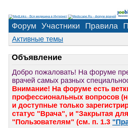
Форум
Участники
Правила
П
Активные темы
Объявление
Добро пожаловать! На форуме п
врачей самых разных специальнос
Внимание! На форуме есть ветк
профессиональных вопросов (на
и доступные только зарегистр
статус "Врача", и "Закрытая дл
"Пользователям" (см. п. 1.3
"Пр