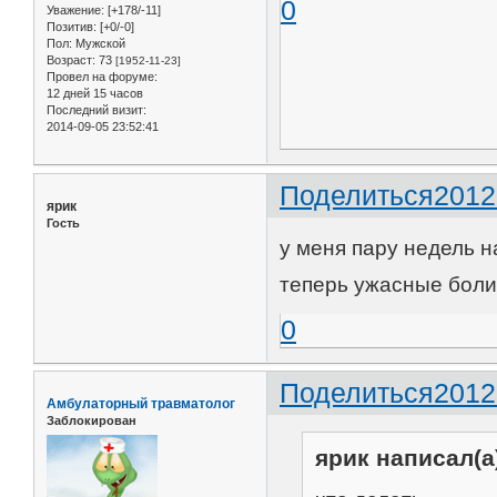
0
Уважение:
[+178/-11]
Позитив:
[+0/-0]
Пол:
Мужской
Возраст:
73
[1952-11-23]
Провел на форуме:
12 дней 15 часов
Последний визит:
2014-09-05 23:52:41
Поделиться
2012
ярик
Гость
у меня пару недель 
теперь ужасные боли
0
Поделиться
2012
Амбулаторный травматолог
Заблокирован
ярик написал(а