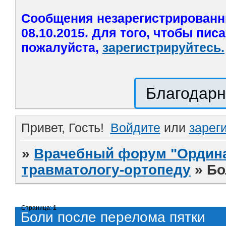
Сообщения незарегистрированн
08.10.2015. Для того, чтобы пис
пожалуйста,
зарегистрируйтесь.
Благодарн
Привет, Гость!
Войдите
или
зарег
»
Врачебный форум "Ордина
травматологу-ортопеду
»
Бо
Страница:
1
Боли после перелома пятки