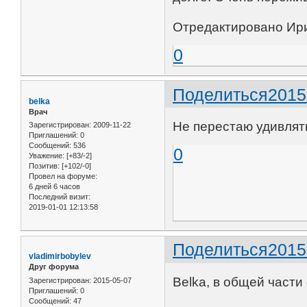
Отредактировано Ири
0
Поделиться
2015
belka
Врач
Не перестаю удивлять
Зарегистрирован
: 2009-11-22
Приглашений:
0
Сообщений:
536
0
Уважение:
[+83/-2]
Позитив:
[+102/-0]
Провел на форуме:
6 дней 6 часов
Последний визит:
2019-01-01 12:13:58
Поделиться
2015
vladimirbobylev
Друг форума
Belka, в общей част
Зарегистрирован
: 2015-05-07
Приглашений:
0
Сообщений:
47