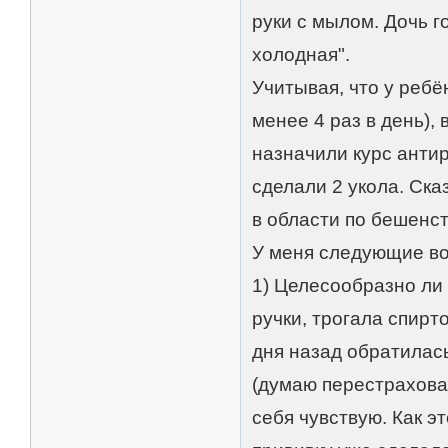
руки с мылом. Дочь г
холодная".
Учитывая, что у ребё
менее 4 раз в день), 
назначили курс антир
сделали 2 укола. Ск
в области по бешенст
У меня следующие в
1) Целесообразно ли 
ручки, трогала спирт
дня назад обратилась
(думаю перестраховал
себя чувствую. Как э