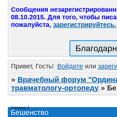
Сообщения незарегистрированн
08.10.2015. Для того, чтобы пис
пожалуйста,
зарегистрируйтесь.
Благодарн
Привет, Гость!
Войдите
или
зарег
»
Врачебный форум "Ордина
травматологу-ортопеду
»
Бе
Страница:
1
Бешенство