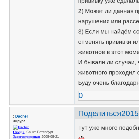
прививку уже сделала
2) Может ли данная 
нарушения или рассе
3) Если мы найдём со
отменять прививки и
животное в этот моме
И бывали ли случаи,
животного проходил 
Буду очень благодарн
0
Поделиться
2015
:
Dacher
Хирург
Тут уже много подоб
Откуда
: Санкт-Петербург
Зарегистрирован
: 2008-08-21