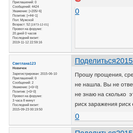
Приглашений:
0
Сообщений:
4424
0
Уважение:
[+205/-6]
Позитив:
[+44/-1]
Пол:
Мужской
Возраст:
52
[1973-12-01]
Провел на форуме:
20 дней 0 часов
Последний визит:
2019-11-12 22:59:16
Поделиться
2015
Светлана123
Новичок
Прошу прощения, сре
Зарегистрирован
: 2015-06-10
Приглашений:
0
Сообщений:
2
не нашла. Вы не отве
Уважение:
[+0/-0]
Позитив:
[+0/-0]
не знаю на сколько 
Провел на форуме:
3 часа 8 минут
риск заражения риск 
Последний визит:
2015-09-23 00:19:50
0