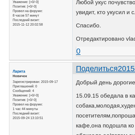
Любой укус почувство
Уважение:
[+0/-0]
Позитив:
[+0/-0]
Провел на форуме:
увидит, кто укусил и 
8 часов 57 минут
Последний визит:
Спасибо.
2015-11-12 20:02:58
Отредактировано vlad
0
Поделиться
2015
Ларита
Новичок
Добрый день дорогие 
Зарегистрирован
: 2015-09-17
Приглашений:
0
Сообщений:
4
15.09.15 обедала в к
Уважение:
[+0/-0]
Позитив:
[+0/-0]
Провел на форуме:
собака,молодая,худен
1 час 44 минуты
Последний визит:
посетителям,попроша
2015-09-24 13:10:51
кафе,она подошла ко 