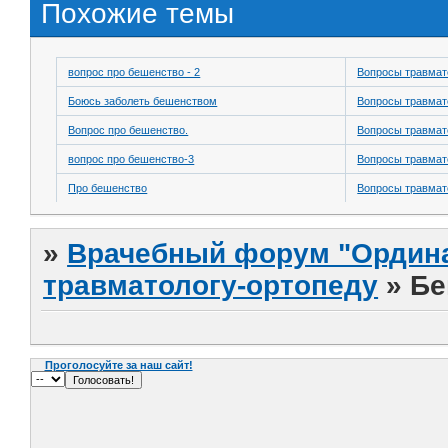
Похожие темы
вопрос про бешенство - 2
Вопросы травмат
Боюсь заболеть бешенством
Вопросы травмат
Вопрос про бешенство.
Вопросы травмат
вопрос про бешенство-3
Вопросы травмат
Про бешенство
Вопросы травмат
»
Врачебный форум "Ордина
травматологу-ортопеду
»
Бе
Проголосуйте за наш сайт!