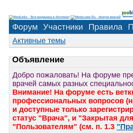
Форум
Участники
Правила
П
Активные темы
Объявление
Добро пожаловать! На форуме п
врачей самых разных специальнос
Внимание! На форуме есть ветк
профессиональных вопросов (на
и доступные только зарегистр
статус "Врача", и "Закрытая дл
"Пользователям" (см. п. 1.3
"Пр