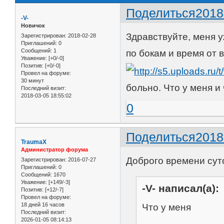
Поделиться
2018
-V-
Новичок
Здравствуйте, меня у
Зарегистрирован
: 2018-02-28
Приглашений:
0
Сообщений:
1
по бокам и время от 
Уважение:
[+0/-0]
Позитив:
[+0/-0]
Провел на форуме:
30 минут
больно. Что у меня и
Последний визит:
2018-03-05 18:55:02
0
Поделиться
2018
TraumaX
Администратор форума
Доброго времени сут
Зарегистрирован
: 2016-07-27
Приглашений:
0
Сообщений:
1670
Уважение:
[+149/-3]
-V- написал(а):
Позитив:
[+12/-7]
Провел на форуме:
18 дней 16 часов
Что у меня
Последний визит:
2026-01-05 08:14:13