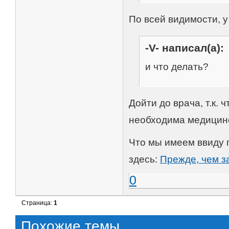
По всей видимости, у
-V- написал(а):
и что делать?
Дойти до врача, т.к.
необходима медицинс
Что мы имеем ввиду 
здесь:
Прежде, чем за
0
Страница:
1
Похожие темы