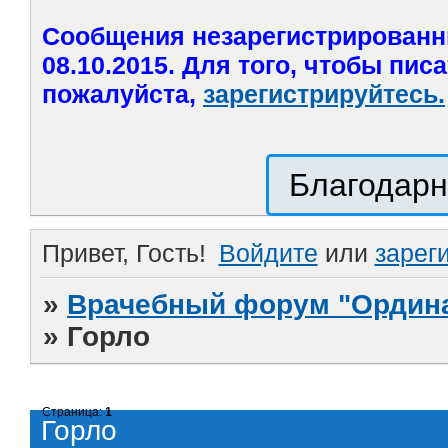
Сообщения незарегистрированн
08.10.2015. Для того, чтобы пис
пожалуйста,
зарегистрируйтесь.
Благодарн
Привет, Гость!
Войдите
или
зарег
»
Врачебный форум "Ордина
»
Горло
Страница:
1
Горло