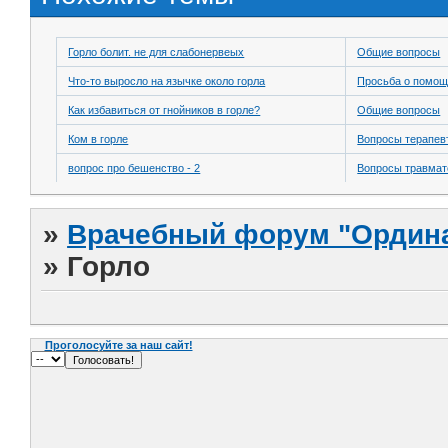
Горло болит. не для слабонервеых
Общие вопросы
Что-то выросло на язычке около горла
Просьба о помо
Как избавиться от гнойников в горле?
Общие вопросы
Ком в горле
Вопросы терапев
вопрос про бешенство - 2
Вопросы травмат
»
Врачебный форум "Ордина
»
Горло
Проголосуйте за наш сайт!