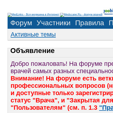
Форум
Участники
Правила
П
Активные темы
Объявление
Добро пожаловать! На форуме п
врачей самых разных специальнос
Внимание! На форуме есть ветк
профессиональных вопросов (на
и доступные только зарегистр
статус "Врача", и "Закрытая дл
"Пользователям" (см. п. 1.3
"Пр