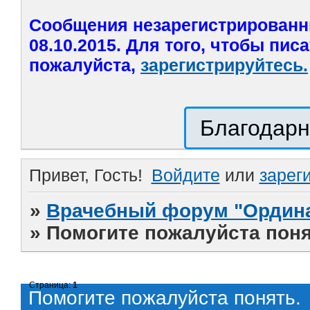
Сообщения незарегистрированн
08.10.2015. Для того, чтобы пис
пожалуйста,
зарегистрируйтесь.
Благодарн
Привет, Гость!
Войдите
или
зарег
»
Врачебный форум "Ордина
»
Помогите пожалуйста поня
Страница:
1
Помогите пожалуйста понять.