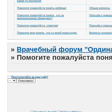
какая-то патология
Помогите пожалуйста понять ребёнка!
Общие вопросы
Помогите пожалуйста понять, что за
Просьба о помо
микроорганизм обнаружен?
Помогите,пожалуйста, советом!
Просьба о помо
Помогите мне понять, что со мной происходит.
Вопросы психиат
»
Врачебный форум "Ордина
»
Помогите пожалуйста поня
Проголосуйте за наш сайт!