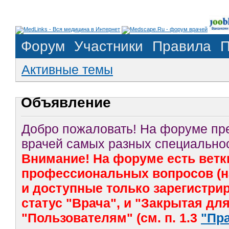
Форум
Участники
Правила
П
Активные темы
Объявление
Добро пожаловать! На форуме п
врачей самых разных специальнос
Внимание! На форуме есть ветк
профессиональных вопросов (на
и доступные только зарегистр
статус "Врача", и "Закрытая дл
"Пользователям" (см. п. 1.3
"Пр