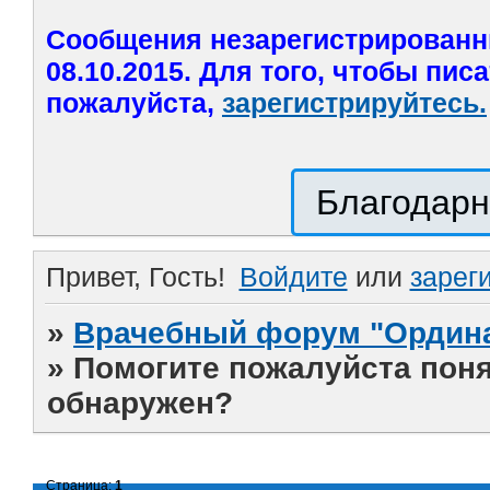
Сообщения незарегистрированн
08.10.2015. Для того, чтобы пис
пожалуйста,
зарегистрируйтесь.
Благодарн
Привет, Гость!
Войдите
или
зарег
»
Врачебный форум "Ордина
»
Помогите пожалуйста поня
обнаружен?
Страница:
1