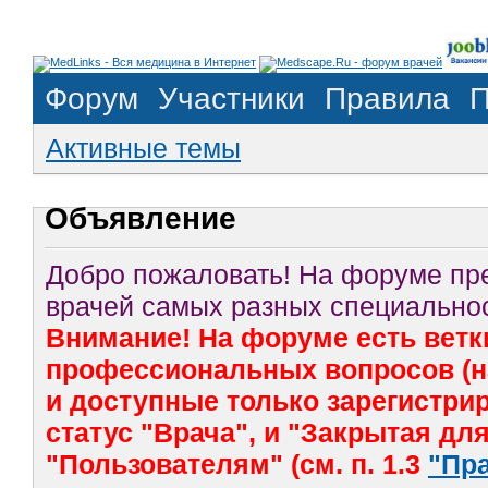
Форум
Участники
Правила
П
Активные темы
Объявление
Добро пожаловать! На форуме п
врачей самых разных специальнос
Внимание! На форуме есть ветк
профессиональных вопросов (на
и доступные только зарегистр
статус "Врача", и "Закрытая дл
"Пользователям" (см. п. 1.3
"Пр