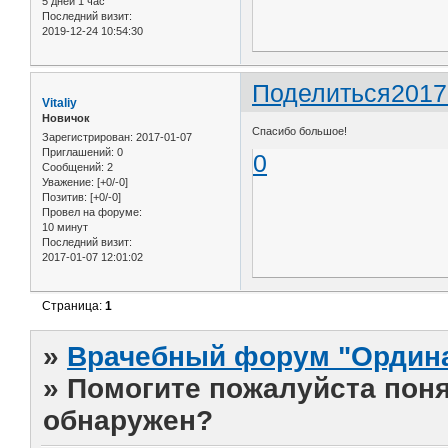
5 дней 1 час
Последний визит:
2019-12-24 10:54:30
Поделиться
2017
Vitaliy
Новичок
Спасибо большое!
Зарегистрирован
: 2017-01-07
Приглашений:
0
0
Сообщений:
2
Уважение:
[+0/-0]
Позитив:
[+0/-0]
Провел на форуме:
10 минут
Последний визит:
2017-01-07 12:01:02
Страница:
1
»
Врачебный форум "Ордина
»
Помогите пожалуйста поня
обнаружен?