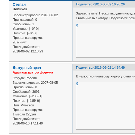
Степан
Поделиться
2016-06-02 10:26:26
Новичок
Здравствуйте! Несколько дней назад 
Зарегистрирован
: 2016-06-02
стала иметь складку. Подскажите пож
Приглашений:
0
Сообщений:
1
0
Уважение:
[+0/-0]
Позитив:
[+0/-0]
Провел на форуме:
20 минут
Последний визит:
2016-06-02 12:13:29
Дежурный врач
Поделиться
2016-06-02 14:34:49
Администратор форума
К челюстно-лицевому хирургу очно и 
Откуда:
Россия
Зарегистрирован
: 2007-08-05
0
Приглашений:
0
Сообщений:
3691
Уважение:
[+233/-1]
Позитив:
[+115/-9]
Пол:
Мужской
Провел на форуме:
1 месяц 22 дня
Последний визит:
2026-06-16 17:11:49