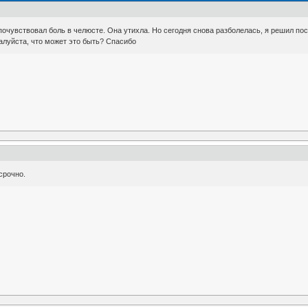
почувствовал боль в челюсте. Она утихла. Но сегодня снова разболелась, я решил пос
алуйста, что может это быть? Спасибо
срочно.