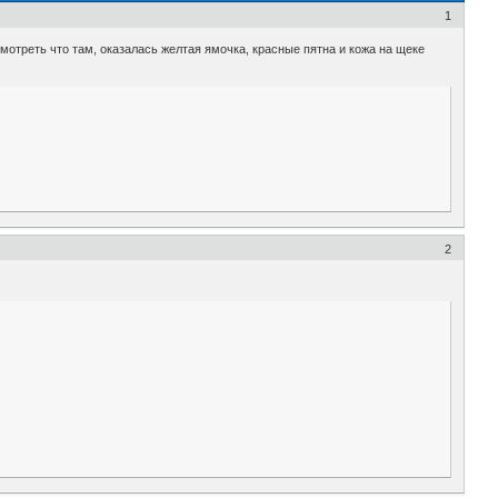
1
мотреть что там, оказалась желтая ямочка, красные пятна и кожа на щеке
2