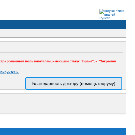
стрированным пользователям, имеющим статус "Врача", и "Закрытая
трируйтесь.
Благодарность доктору (помощь форуму)