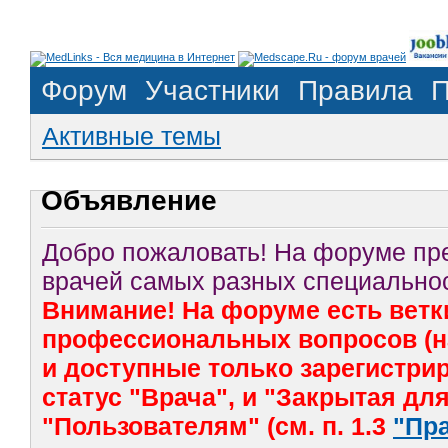
Форум
Участники
Правила
П
Активные темы
Объявление
Добро пожаловать! На форуме п
врачей самых разных специальнос
Внимание! На форуме есть ветк
профессиональных вопросов (на
и доступные только зарегистр
статус "Врача", и "Закрытая дл
"Пользователям" (см. п. 1.3
"Пр