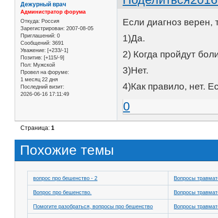
Дежурный врач
Администратор форума
Если диагноз верен, 
Откуда:
Россия
Зарегистрирован
: 2007-08-05
Приглашений:
0
1)Да.
Сообщений:
3691
Уважение:
[+233/-1]
2) Когда пройдут боли
Позитив:
[+115/-9]
Пол:
Мужской
3)Нет.
Провел на форуме:
1 месяц 22 дня
4)Как правило, нет. 
Последний визит:
2026-06-16 17:11:49
0
Страница:
1
Похожие темы
вопрос про бешенство - 2
Вопросы травмат
Вопрос про бешенство.
Вопросы травмат
Помогите разобраться, вопросы про бешенство
Вопросы травмат