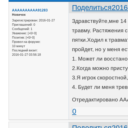
Поделиться
2016
AAAAAAAAAA91283
Новичок
Здравствуйте,мне 14
Зарегистрирован
: 2016-01-27
Приглашений:
0
Сообщений:
1
травму. Растяжения с
Уважение:
[+0/-0]
Позитив:
[+0/-0]
пятки.Ходил к травма
Провел на форуме:
10 минут
пройдет, но у меня ес
Последний визит:
2016-01-27 03:56:18
1. Может ли восстан
2.Когда можно присту
3.Я игрок скоростной
4. Будет ли меня тре
Отредактировано AA
0
Поделиться
2016