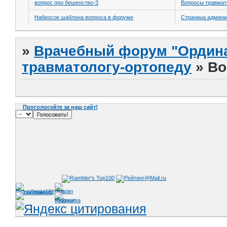
вопрос про бешенство-3
Вопросы травмат
Набросок шаблона вопроса в форуме
Страница админи
»
Врачебный форум "Ордина
травматологу-ортопеду
»
Во
Проголосуйте за наш сайт!