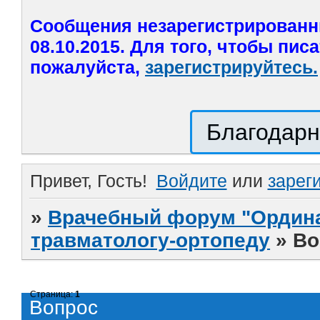
Сообщения незарегистрированн
08.10.2015. Для того, чтобы пис
пожалуйста,
зарегистрируйтесь.
Благодарн
Привет, Гость!
Войдите
или
зарег
»
Врачебный форум "Ордина
травматологу-ортопеду
»
Во
Страница:
1
Вопрос