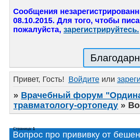
Сообщения незарегистрированн
08.10.2015. Для того, чтобы пис
пожалуйста,
зарегистрируйтесь.
Благодарн
Привет, Гость!
Войдите
или
зарег
»
Врачебный форум "Ордина
травматологу-ортопеду
»
Во
Страница:
1
Вопрос про прививку от бешен