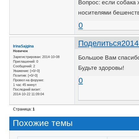
Вопрос: если собака 
носителями бешенства
0
Поделиться
2014
IrinaSajgina
Новичок
Большое Вам спасибо,
Зарегистрирован
: 2014-10-08
Приглашений:
0
Сообщений:
2
Будьте здоровы!
Уважение:
[+0/-0]
Позитив:
[+0/-0]
0
Провел на форуме:
1 час 45 минут
Последний визит:
2014-10-22 11:09:04
Страница:
1
Похожие темы