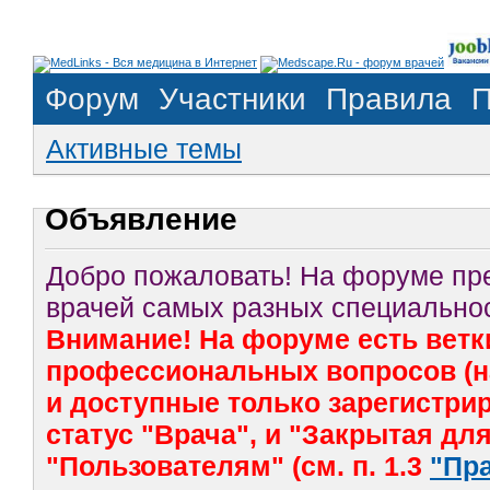
Форум
Участники
Правила
П
Активные темы
Объявление
Добро пожаловать! На форуме п
врачей самых разных специальнос
Внимание! На форуме есть ветк
профессиональных вопросов (на
и доступные только зарегистр
статус "Врача", и "Закрытая дл
"Пользователям" (см. п. 1.3
"Пр