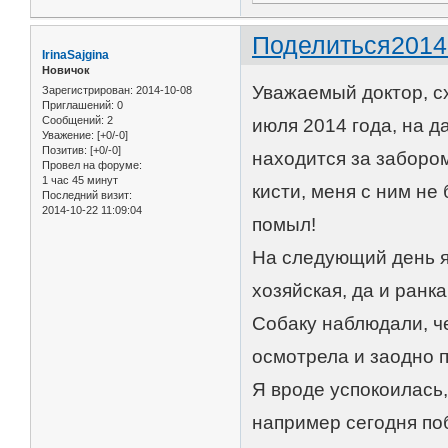
Поделиться
2014
IrinaSajgina
Новичок
Уважаемый доктор, сх
Зарегистрирован
: 2014-10-08
Приглашений:
0
Сообщений:
2
июля 2014 года, на д
Уважение:
[+0/-0]
Позитив:
[+0/-0]
находится за забором
Провел на форуме:
1 час 45 минут
кисти, меня с ним не
Последний визит:
2014-10-22 11:09:04
помыл!
На следующий день я 
хозяйская, да и ранка
Собаку наблюдали, че
осмотрела и заодно 
Я вроде успокоилась, 
например сегодня поб