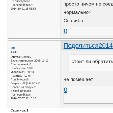
Не определено
просто ничем не соед
Последний визит:
2014-10-21 15:56:58
нормально?
Спасибо.
0
Поделиться
2014
lex
Врач
Откуда:
Сибирь
стоит ли обратить
Зарегистрирован
: 2008-10-17
Приглашений:
0
Сообщений:
1083
Уважение:
[+89/-0]
Позитив:
[+2/-0]
не помешает
Пол:
Мужской
Возраст:
62
[1964-03-13]
Провел на форуме:
0
8 дней 10 часов
Последний визит:
2026-07-07 22:18:18
Страница:
1