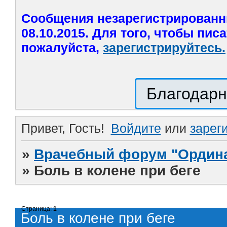
Сообщения незарегистрированн
08.10.2015. Для того, чтобы пис
пожалуйста,
зарегистрируйтесь.
Благодарн
Привет, Гость!
Войдите
или
зарег
»
Врачебный форум "Ордина
»
Боль в колене при беге
Страница:
1
Боль в колене при беге