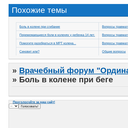
Похожие темы
Боль в колене при сгибание
Вопросы травмат
Перемежающиеся боли в коленях у ребенка 14 лет.
Вопросы травмат
Помогите разобраться в МРТ колена...
Вопросы травмат
Синовит или?
Общие вопросы
»
Врачебный форум "Ордина
»
Боль в колене при беге
Проголосуйте за наш сайт!