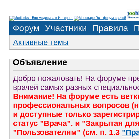
Форум
Участники
Правила
П
Активные темы
Объявление
Добро пожаловать! На форуме п
врачей самых разных специальнос
Внимание! На форуме есть ветк
профессиональных вопросов (на
и доступные только зарегистр
статус "Врача", и "Закрытая дл
"Пользователям" (см. п. 1.3
"Пр