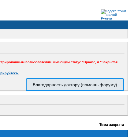
стрированным пользователям, имеющим статус "Врача", и "Закрытая
трируйтесь.
Благодарность доктору (помощь форуму)
Тема закрыта