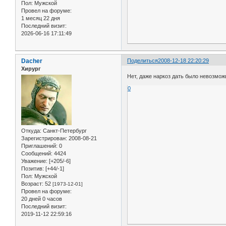
Пол:
Мужской
Провел на форуме:
1 месяц 22 дня
Последний визит:
2026-06-16 17:11:49
Dacher
Поделиться
2008-12-18 22:20:29
Хирург
Нет, даже наркоз дать было невозмо
0
Откуда:
Санкт-Петербург
Зарегистрирован
: 2008-08-21
Приглашений:
0
Сообщений:
4424
Уважение:
[+205/-6]
Позитив:
[+44/-1]
Пол:
Мужской
Возраст:
52
[1973-12-01]
Провел на форуме:
20 дней 0 часов
Последний визит:
2019-11-12 22:59:16