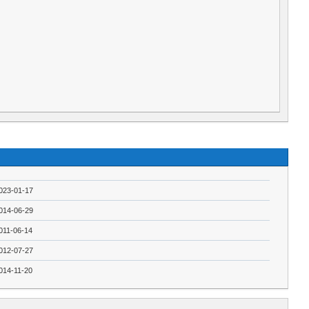
023-01-17
014-06-29
011-06-14
012-07-27
014-11-20