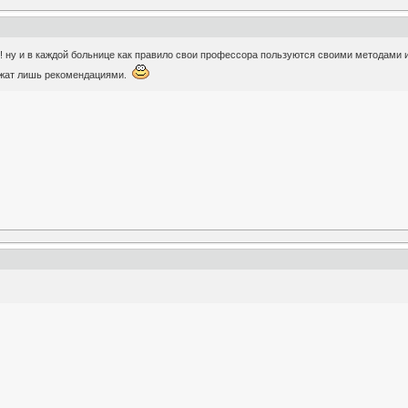
о! ну и в каждой больнице как правило свои профессора пользуются своими методами
ужат лишь рекомендациями.