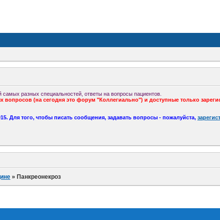
 самых разных специальностей, ответы на вопросы пациентов.
 вопросов (на сегодня это форум "Коллегиально") и доступные только зареги
5. Для того, чтобы писать сообщения, задавать вопросы - пожалуйста,
зарегис
ине
»
Панкреонекроз