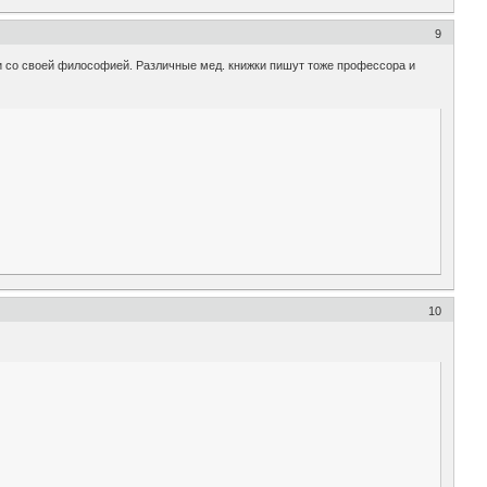
9
 и со своей философией. Различные мед. книжки пишут тоже профессора и
10