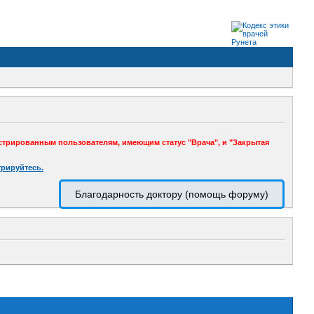
стрированным пользователям, имеющим статус "Врача", и "Закрытая
трируйтесь.
Благодарность доктору (помощь форуму)