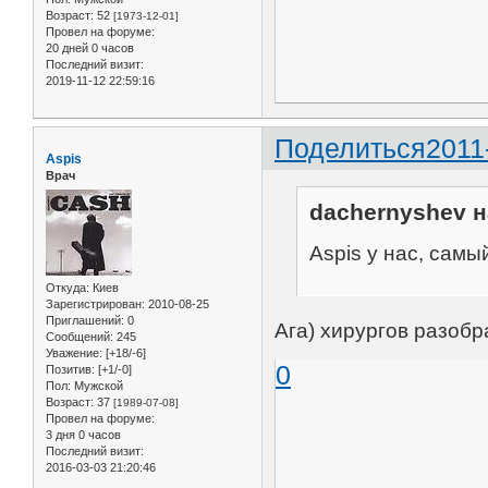
Возраст:
52
[1973-12-01]
Провел на форуме:
20 дней 0 часов
Последний визит:
2019-11-12 22:59:16
Поделиться
2011
Aspis
Врач
dachernyshev н
Aspis у нас, самы
Откуда:
Киев
Зарегистрирован
: 2010-08-25
Приглашений:
0
Ага) хирургов разобр
Сообщений:
245
Уважение:
[+18/-6]
0
Позитив:
[+1/-0]
Пол:
Мужской
Возраст:
37
[1989-07-08]
Провел на форуме:
3 дня 0 часов
Последний визит:
2016-03-03 21:20:46