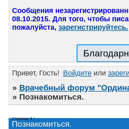
Сообщения незарегистрированн
08.10.2015. Для того, чтобы пис
пожалуйста,
зарегистрируйтесь.
Благодарн
Привет, Гость!
Войдите
или
зарег
»
Врачебный форум "Ордина
»
Познакомиться.
Страница:
1
2
»
Познакомиться.