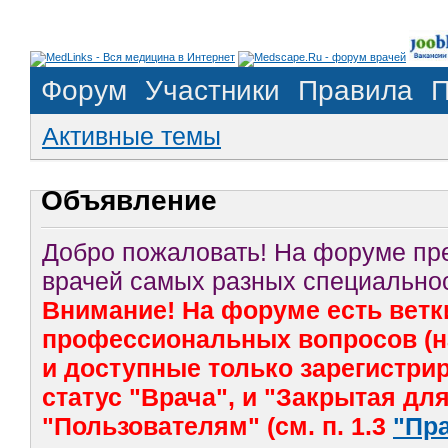
Форум
Участники
Правила
П
Активные темы
Объявление
Добро пожаловать! На форуме п
врачей самых разных специальнос
Внимание! На форуме есть ветк
профессиональных вопросов (на
и доступные только зарегистр
статус "Врача", и "Закрытая дл
"Пользователям" (см. п. 1.3
"Пр