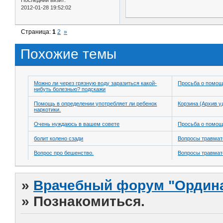
2012-01-28 19:52:02
Страница:
1
2
»
Похожие темы
Можно ли через грязную воду заразиться какой-
Просьба о помо
нибуть болезнью? подскажи
Помощь в определении употребляет ли ребенок
Корзина (Архив у
наркотики.
Очень нуждаюсь в вашем совете
Просьба о помо
болит колено сзади
Вопросы травмат
Вопрос про бешенство.
Вопросы травмат
»
Врачебный форум "Ордина
»
Познакомиться.