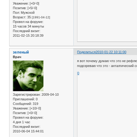
Уважение:
[+0/-0]
Позитив:
[+5/-0]
Пол:
Мужской
Возраст:
35
[1991-04-12]
Провел на форуме:
15 часов 34 минуты
Последний визит:
2011-02-15 20:18:39
зеленый
Поделиться
2010-01-22 10:11:00
Врач
я вот почему думаю что это не рефлюк
подозреваю что это - анталгический с
0
Зарегистрирован
: 2009-04-10
Приглашений:
0
Сообщений:
319
Уважение:
[+10/-0]
Позитив:
[+0/-0]
Провел на форуме:
4 дня 1 час
Последний визит:
2010-06-04 15:44:01