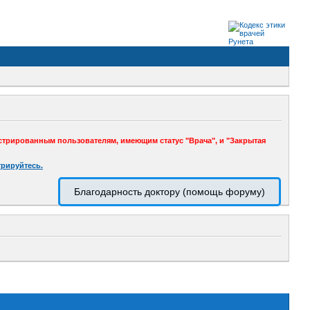
стрированным пользователям, имеющим статус "Врача", и "Закрытая
трируйтесь.
Благодарность доктору (помощь форуму)