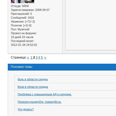
Откуда:
NRW
Зарегистрирован
: 2008-09-07
Приглашений:
0
Сообщений:
1816
Уважение:
[+71/-2]
Позитив:
[+2/-0]
Пол:
Мужской
Провел на форуме:
19 дней 19 часов
Последний визит:
2012-01-28 19:52:02
Страница:
«
1
2
3
4
5
»
Похожие темы
боль в области сердца
Боли в области сердца
Проблема с повышенным АД и сердцем.
Проконсультируйте, пожалуйста.
Что делать?