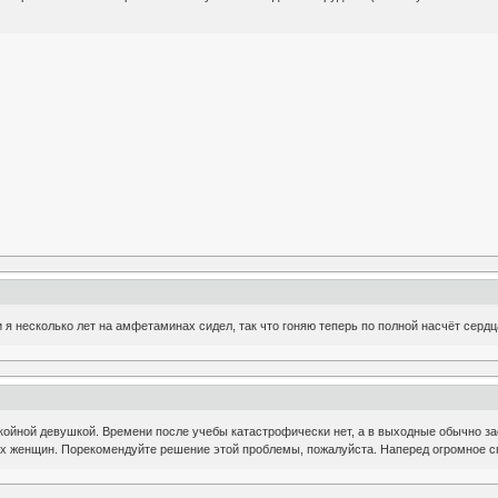
 я несколько лет на амфетаминах сидел, так что гоняю теперь по полной насчёт сердца.
ойной девушкой. Времени после учебы катастрофичеcки нет, а в выходные обычно за
х женщин. Порекомендуйте решение этой проблемы, пожалуйста. Наперед огромное сп