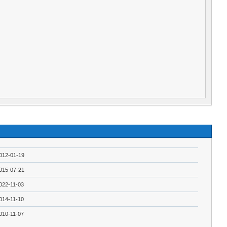
012-01-19
015-07-21
022-11-03
014-11-10
010-11-07