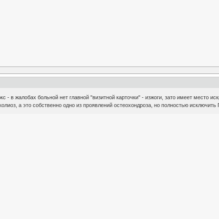
с - в жалобах больной нет главной "визитной карточки" - изжоги, зато имеет место иск
колиоз, а это собственно одно из проявлений остеохондроза, но полностью исключить 