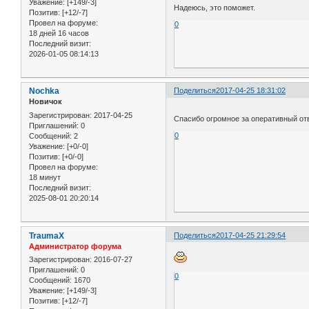
Уважение:
[+149/-3]
Надеюсь, это поможет.
Позитив:
[+12/-7]
Провел на форуме:
0
18 дней 16 часов
Последний визит:
2026-01-05 08:14:13
Nochka
Поделиться
2017-04-25 18:31:02
Новичок
Зарегистрирован
: 2017-04-25
Спасибо огромное за оперативный отв
Приглашений:
0
0
Сообщений:
2
Уважение:
[+0/-0]
Позитив:
[+0/-0]
Провел на форуме:
18 минут
Последний визит:
2025-08-01 20:20:14
TraumaX
Поделиться
2017-04-25 21:29:54
Администратор форума
Зарегистрирован
: 2016-07-27
Приглашений:
0
0
Сообщений:
1670
Уважение:
[+149/-3]
Позитив:
[+12/-7]