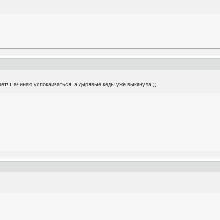
ет! Начинаю успокаиваться, а дырявые кеды уже выкинула ))