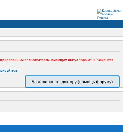
стрированным пользователям, имеющим статус "Врача", и "Закрытая
трируйтесь.
Благодарность доктору (помощь форуму)