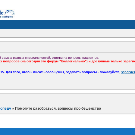
 самых разных специальностей, ответы на вопросы пациентов.
 вопросов (на сегодня это форум "Коллегиально") и доступные только зареги
5. Для того, чтобы писать сообщения, задавать вопросы - пожалуйста,
зарегис
топеду
»
Помогите разобраться, вопросы про бешенство