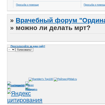
Просьба о помощи
Просьба о помо
»
Врачебный форум "Ордина
»
можно ли делать мрт?
Проголосуйте за наш сайт!