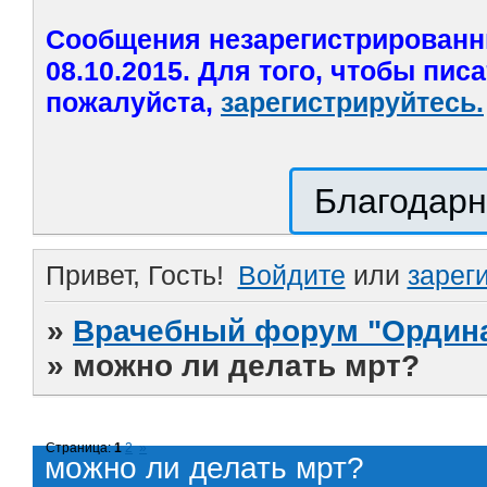
Сообщения незарегистрированн
08.10.2015. Для того, чтобы пис
пожалуйста,
зарегистрируйтесь.
Благодарн
Привет, Гость!
Войдите
или
зарег
»
Врачебный форум "Ордина
»
можно ли делать мрт?
Страница:
1
2
»
можно ли делать мрт?