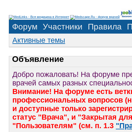
Форум
Участники
Правила
П
Активные темы
Объявление
Добро пожаловать! На форуме п
врачей самых разных специальнос
Внимание! На форуме есть ветк
профессиональных вопросов (на
и доступные только зарегистр
статус "Врача", и "Закрытая дл
"Пользователям" (см. п. 1.3
"Пр