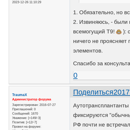
2023-12-26 11:10:29
1. Обязательно, но в
2. Извиняюсь, - были
всемогущий Т9!
):
ничего не проясняет
элементов.
Спасибо за консульт
0
Поделиться
2017
TraumaX
Администратор форума
Аутотрансплантанты (
Зарегистрирован
: 2016-07-27
Приглашений:
0
Сообщений:
1670
фиксируются "обычны
Уважение:
[+149/-3]
Позитив:
[+12/-7]
РФ почти не встречал
Провел на форуме: