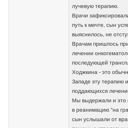
лучевую терапию.
Врачи зафиксировали
путь к мечте, сын усп
выяснилось, не отсту
Врачам пришлось при
лечении онкогематол
последующей транспл
Ходжкина - это обыч
Западе эту терапию 
поддающихся лечени
Мы выдержали и это 
в реанимацию "на гр
сын услышали от врач