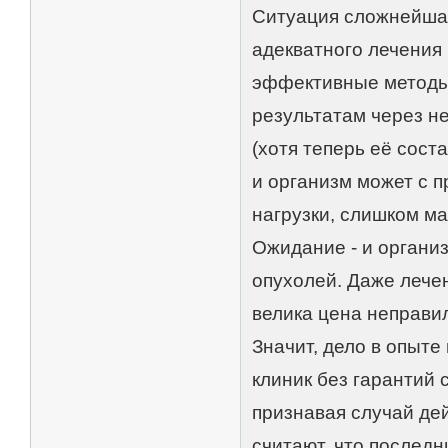
Ситуация сложнейшая
адекватного лечения 
эффективные методы
результатам через н
(хотя теперь её сост
и организм может с 
нагрузки, слишком м
Ожидание - и органи
опухолей. Даже лечен
велика цена неправи
Значит, дело в опыте
клиник без гарантий 
признавая случай де
считают, что последн