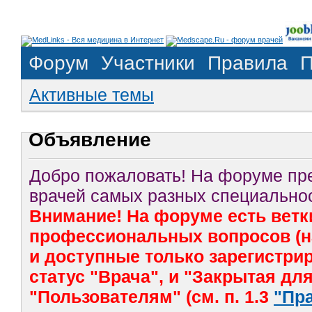
Форум
Участники
Правила
П
Активные темы
Объявление
Добро пожаловать! На форуме п
врачей самых разных специальнос
Внимание! На форуме есть ветк
профессиональных вопросов (на
и доступные только зарегистр
статус "Врача", и "Закрытая дл
"Пользователям" (см. п. 1.3
"Пр