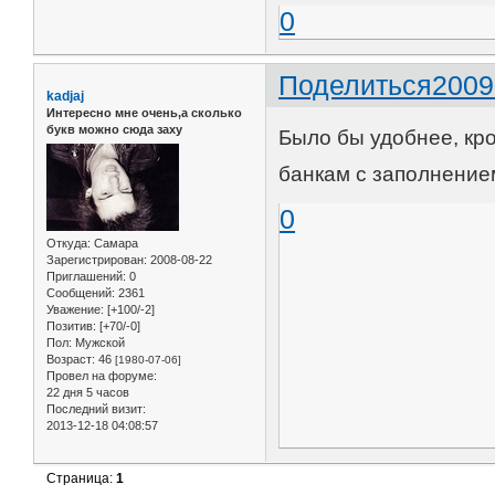
0
Поделиться
2009
kadjaj
Интересно мне очень,а сколько
букв можно сюда заху
Было бы удобнее, кр
банкам с заполнение
0
Откуда:
Самара
Зарегистрирован
: 2008-08-22
Приглашений:
0
Сообщений:
2361
Уважение:
[+100/-2]
Позитив:
[+70/-0]
Пол:
Мужской
Возраст:
46
[1980-07-06]
Провел на форуме:
22 дня 5 часов
Последний визит:
2013-12-18 04:08:57
Страница:
1