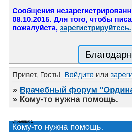
Сообщения незарегистрированн
08.10.2015. Для того, чтобы пис
пожалуйста,
зарегистрируйтесь.
Благодарн
Привет, Гость!
Войдите
или
зарег
»
Врачебный форум "Ордина
»
Кому-то нужна помощь.
Страница:
1
Кому-то нужна помощь.