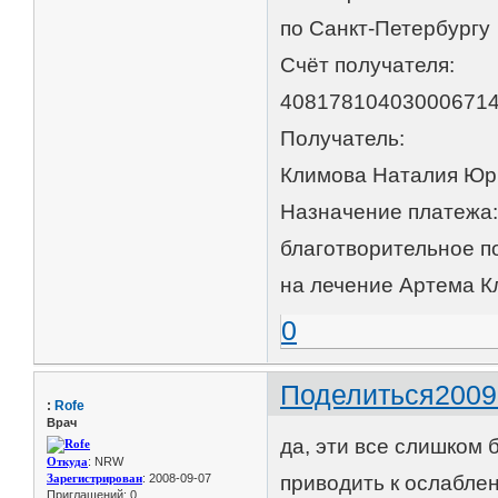
по Санкт-Петербургу
Счёт получателя:
40817810403000671
Получатель:
Климова Наталия Юр
Назначение платежа
благотворительное 
на лечение Артема 
0
Поделиться
2009
:
Rofe
Врач
да, эти все слишком
Откуда
: NRW
Зарегистрирован
: 2008-09-07
приводить к ослабле
Приглашений:
0