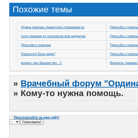
Похожие темы
Нужна помощь грамотного специалиста
Просьба о помо
хочу помощи от психиатра или пидеатра
Просьба о помо
Просьба о помощи
Просьба о помо
Помогите! Бога ради?
Просьба о помо
вопрос про бешенство - 2
Вопросы травмат
»
Врачебный форум "Ордина
»
Кому-то нужна помощь.
Проголосуйте за наш сайт!