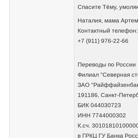
Спасите Тёму, умоля
Наталия, мама Арте
Контактный телефон:
+7 (911) 976-22-66
Переводы по России
Филиал "Северная ст
ЗАО "Райффайзенбан
191186, Санкт-Петерб
БИК 044030723
ИНН 7744000302
К.сч. 3010181010000
в ГРКЦ ГУ Банка Рос