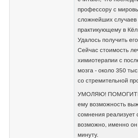
профессору с миров
сложнейших случаев
практикующему в Кёл
Удалось получить его
Сейчас стоимость ле
химиотерапии с посл
мозга - около 350 ты
со стремительной про
УМОЛЯЮ! ПОМОГИТЕ 
ему возможность выж
сомнения реализует с
возможно, именно он
минуту.