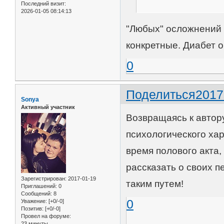
Последний визит:
2026-01-05 08:14:13
"Любых" осложнений 
конкретные. Диабет о
0
Поделиться
2017
Sonya
Активный участник
Возвращаясь к автору
психологического хар
время полового акта, 
рассказать о своих 
Зарегистрирован
: 2017-01-19
таким путем!
Приглашений:
0
Сообщений:
8
0
Уважение:
[+0/-0]
Позитив:
[+0/-0]
Провел на форуме:
23 минуты