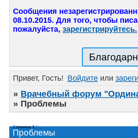
Сообщения незарегистрированн
08.10.2015. Для того, чтобы пис
пожалуйста,
зарегистрируйтесь.
Благодарн
Привет, Гость!
Войдите
или
зарег
»
Врачебный форум "Ордина
»
Проблемы
Страница:
1
2
»
Проблемы