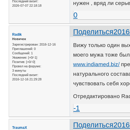
Последний визит:
нужен , вряд ли сер
2026-07-07 22:18:18
0
Поделиться
2016
Radik
Новичок
Вижу только один вых
Зарегистрирован
: 2016-12-16
Приглашений:
0
Сообщений:
1
моего мужа тоже был
Уважение:
[+0/-1]
Позитив:
[+0/-0]
www.indiamed.biz/
пре
Провел на форуме:
3 минуты
натурального состав
Последний визит:
2016-12-16 21:29:28
чувствовать себя хо
Отредактировано Radi
-1
Поделиться
2016
TraumaX