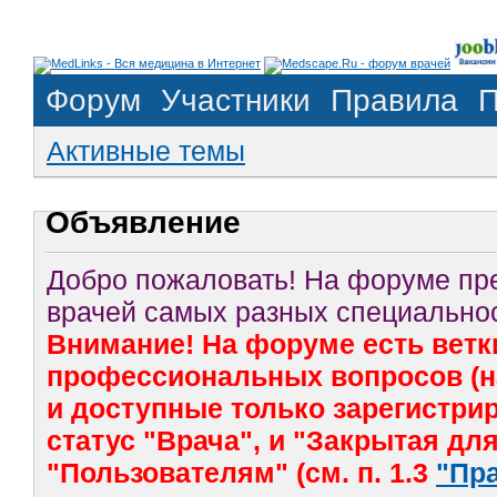
Форум
Участники
Правила
П
Активные темы
Объявление
Добро пожаловать! На форуме п
врачей самых разных специальнос
Внимание! На форуме есть ветк
профессиональных вопросов (на
и доступные только зарегистр
статус "Врача", и "Закрытая дл
"Пользователям" (см. п. 1.3
"Пр