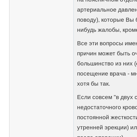
артериальное давлен
поводу), которые Вы
нибудь жалобы, кром
Все эти вопросы име
причин может быть оч
большинство из них (
посещение врача - м
хотя бы так.
Если совсем "в двух 
недостаточного кров
постоянной жесткост
утренней эрекции) и