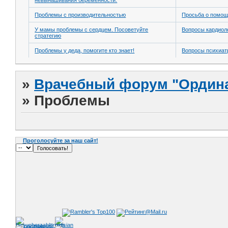
невынашивания беременности.
Проблемы с производительностью
Просьба о помо
У мамы проблемы с сердцем. Посоветуйте
Вопросы кардиол
стратегию
Проблемы у деда, помогите кто знает!
Вопросы психиат
»
Врачебный форум "Ордина
»
Проблемы
Проголосуйте за наш сайт!