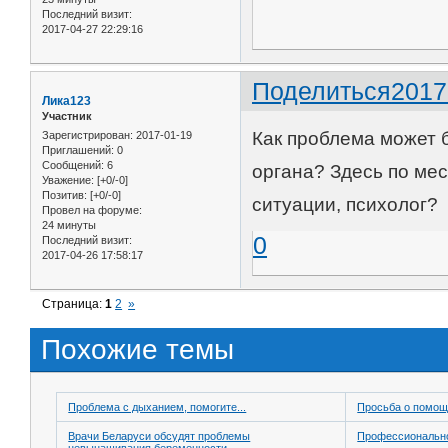
Последний визит:
2017-04-27 22:29:16
Поделиться
2017
Лика123
Участник
Как проблема может 
Зарегистрирован
: 2017-01-19
Приглашений:
0
Сообщений:
6
органа? Здесь по мес
Уважение:
[+0/-0]
Позитив:
[+0/-0]
ситуации, психолог?
Провел на форуме:
24 минуты
0
Последний визит:
2017-04-26 17:58:17
Страница:
1
2
»
Похожие темы
Проблема с дыханием, помогите...
Просьба о помо
Врачи Беларуси обсудят проблемы
Профессионально