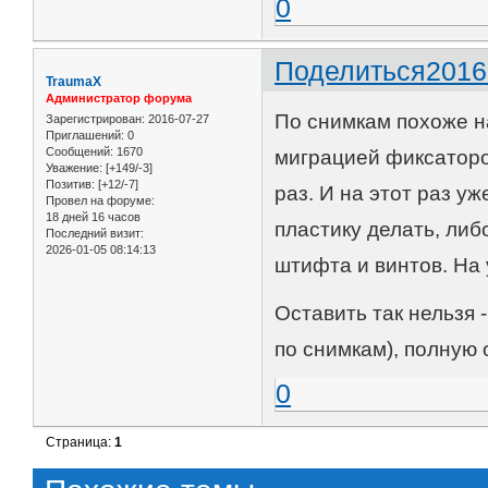
0
Поделиться
2016
TraumaX
Администратор форума
По снимкам похоже на
Зарегистрирован
: 2016-07-27
Приглашений:
0
Сообщений:
1670
миграцией фиксаторов
Уважение:
[+149/-3]
Позитив:
[+12/-7]
раз. И на этот раз уж
Провел на форуме:
18 дней 16 часов
пластику делать, ли
Последний визит:
2026-01-05 08:14:13
штифта и винтов. На
Оставить так нельзя 
по снимкам), полную 
0
Страница:
1