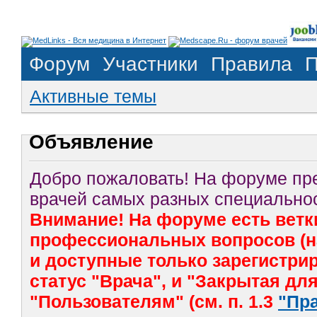
Форум
Участники
Правила
П
Активные темы
Объявление
Добро пожаловать! На форуме п
врачей самых разных специальнос
Внимание! На форуме есть ветк
профессиональных вопросов (на
и доступные только зарегистр
статус "Врача", и "Закрытая дл
"Пользователям" (см. п. 1.3
"Пр