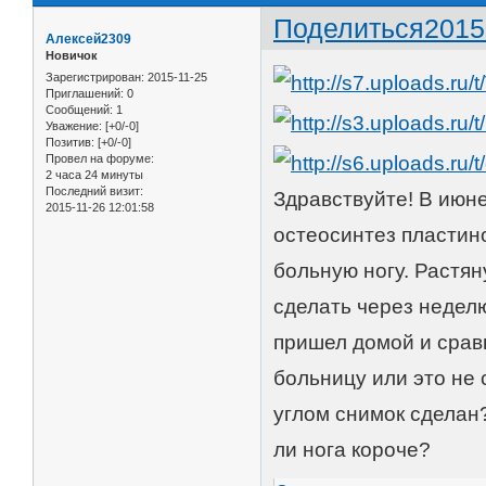
Поделиться
2015
Алексей2309
Новичок
Зарегистрирован
: 2015-11-25
Приглашений:
0
Сообщений:
1
Уважение:
[+0/-0]
Позитив:
[+0/-0]
Провел на форуме:
2 часа 24 минуты
Последний визит:
Здравствуйте! В июн
2015-11-26 12:01:58
остеосинтез пластино
больную ногу. Растян
сделать через неделю
пришел домой и сравн
больницу или это не
углом снимок сделан?
ли нога короче?