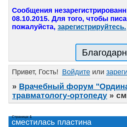
Сообщения незарегистрированн
08.10.2015. Для того, чтобы пис
пожалуйста,
зарегистрируйтесь.
Благодарн
Привет, Гость!
Войдите
или
зарег
»
Врачебный форум "Ордина
травматологу-ортопеду
»
см
Страница:
1
сместилась пластина