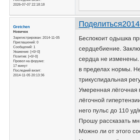
2026-07-07 22:18:18
Поделиться
2014
Gretchen
Новичок
Беспокоит одышка пр
Зарегистрирован
: 2014-11-05
Приглашений:
0
Сообщений:
1
сердцебиение. Заклю
Уважение:
[+0/-0]
Позитив:
[+0/-0]
сердца не изменены.
Провел на форуме:
17 минут
в пределах нормы. Н
Последний визит:
2014-11-05 20:13:36
трикуспидальная регу
Умеренная лёгочная г
лёгочной гипертензии
него пульс до 110 уд/
Прошу рассказать мн
Можно ли от этого с