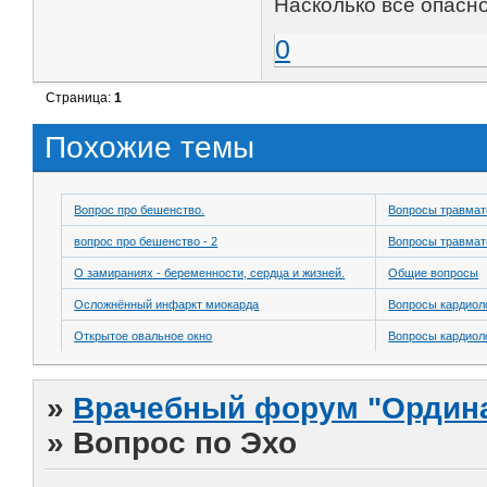
Насколько всё опасн
0
Страница:
1
Похожие темы
Вопрос про бешенство.
Вопросы травмат
вопрос про бешенство - 2
Вопросы травмат
О замираниях - беременности, сердца и жизней.
Общие вопросы
Осложнённый инфаркт миокарда
Вопросы кардиол
Открытое овальное окно
Вопросы кардиол
»
Врачебный форум "Ордина
»
Вопрос по Эхо