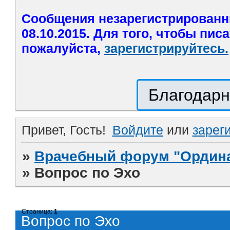
Сообщения незарегистрированн
08.10.2015. Для того, чтобы пис
пожалуйста,
зарегистрируйтесь.
Благодарн
Привет, Гость!
Войдите
или
зарег
»
Врачебный форум "Ордина
»
Вопрос по Эхо
Страница:
1
Вопрос по Эхо