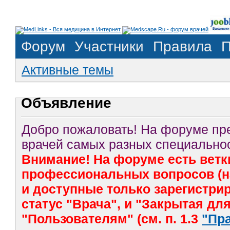
Форум
Участники
Правила
П
Активные темы
Объявление
Добро пожаловать! На форуме п
врачей самых разных специальнос
Внимание! На форуме есть ветк
профессиональных вопросов (на
и доступные только зарегистр
статус "Врача", и "Закрытая дл
"Пользователям" (см. п. 1.3
"Пр