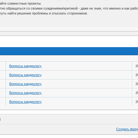
айте совместные проекты.
но обращаться со своими суждениями/критикой - даже не зная, что именно и как работ
путь найти решение проблемы и отыскать сторонников.
Вопросы кардиологу
2
Вопросы кардиологу
2
Вопросы кардиологу
2
Вопросы кардиологу
2
Вопросы кардиологу
2
Н
Создать фор