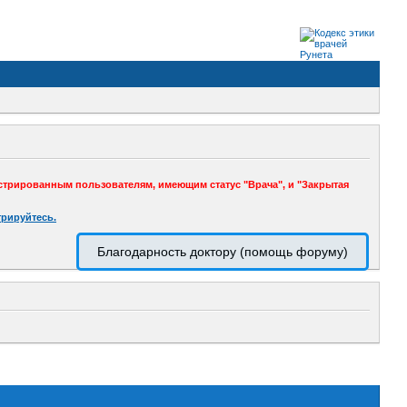
стрированным пользователям, имеющим статус "Врача", и "Закрытая
трируйтесь.
Благодарность доктору (помощь форуму)