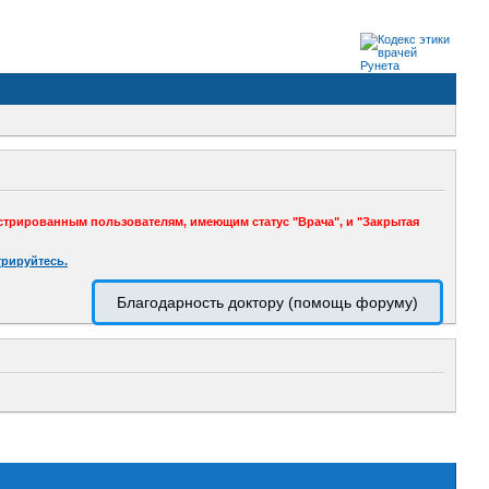
стрированным пользователям, имеющим статус "Врача", и "Закрытая
трируйтесь.
Благодарность доктору (помощь форуму)