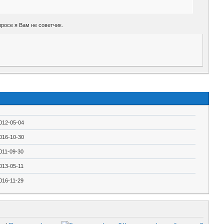
просе я Вам не советчик.
012-05-04
016-10-30
011-09-30
013-05-11
016-11-29