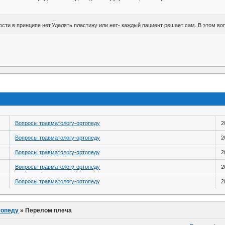
ости в принципе нет.Удалять пластину или нет- каждый пациент решает сам. В этом во
Вопросы травматологу-ортопеду
2
Вопросы травматологу-ортопеду
2
Вопросы травматологу-ортопеду
2
Вопросы травматологу-ортопеду
2
Вопросы травматологу-ортопеду
2
топеду
»
Перелом плеча