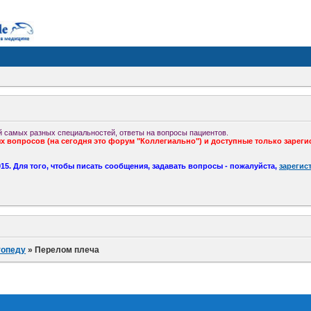
 самых разных специальностей, ответы на вопросы пациентов.
 вопросов (на сегодня это форум "Коллегиально") и доступные только зареги
5. Для того, чтобы писать сообщения, задавать вопросы - пожалуйста,
зарегис
топеду
»
Перелом плеча