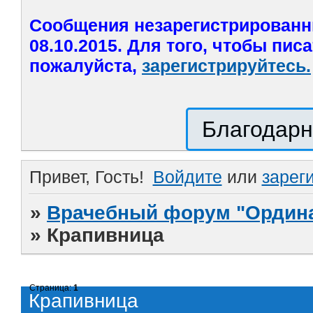
Сообщения незарегистрированн
08.10.2015. Для того, чтобы пис
пожалуйста,
зарегистрируйтесь.
Благодарн
Привет, Гость!
Войдите
или
зарег
»
Врачебный форум "Ордина
»
Крапивница
Страница:
1
Крапивница