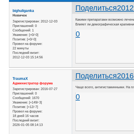
Поделиться
2012
bighuliganka
Новичок
Какими препаратами возможно лечени
Зарегистрирован
: 2012-12-03
Влияет ли демографическая крапивни
Приглашений:
0
Сообщений:
1
0
Уважение:
[+0/-0]
Позитив:
[+0/-0]
Провел на форуме:
22 минуты
Последний визит:
2012-12-03 15:14:56
Поделиться
2016
TraumaX
Администратор форума
Чаще всего, антигистаминными. На пл
Зарегистрирован
: 2016-07-27
Приглашений:
0
0
Сообщений:
1670
Уважение:
[+149/-3]
Позитив:
[+12/-7]
Провел на форуме:
18 дней 16 часов
Последний визит:
2026-01-05 08:14:13