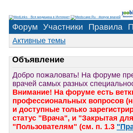
Форум
Участники
Правила
П
Активные темы
Объявление
Добро пожаловать! На форуме п
врачей самых разных специальнос
Внимание! На форуме есть ветк
профессиональных вопросов (на
и доступные только зарегистр
статус "Врача", и "Закрытая дл
"Пользователям" (см. п. 1.3
"Пр