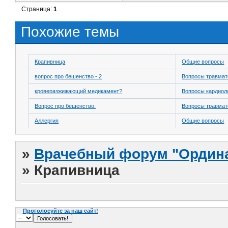
Страница:
1
Похожие темы
Крапивница
Общие вопросы
вопрос про бешенство - 2
Вопросы травмат
кроверазжижающий медикамент?
Вопросы кардиол
Вопрос про бешенство.
Вопросы травмат
Аллергия
Общие вопросы
»
Врачебный форум "Ордина
»
Крапивница
Проголосуйте за наш сайт!