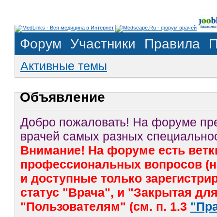
Форум
Участники
Правила
П
Активные темы
Объявление
Добро пожаловать! На форуме п
врачей самых разных специальнос
Внимание! На форуме есть ветк
профессиональных вопросов (на
и доступные только зарегистр
статус "Врача", и "Закрытая дл
"Пользователям" (см. п. 1.3
"Пр