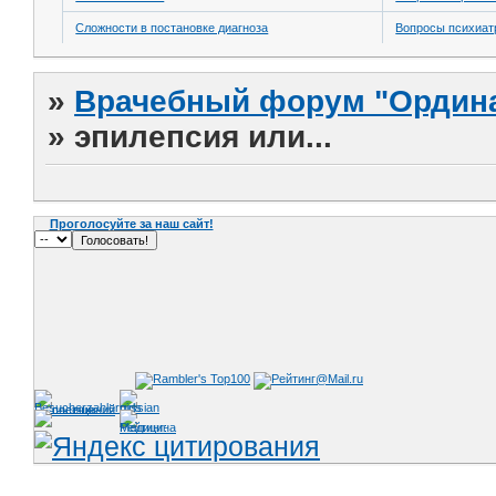
Сложности в постановке диагноза
Вопросы психиат
»
Врачебный форум "Ордина
»
эпилепсия или...
Проголосуйте за наш сайт!