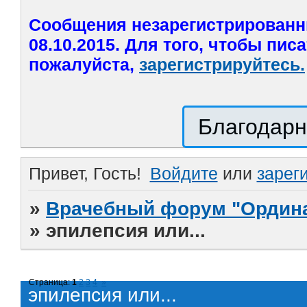
Сообщения незарегистрированн
08.10.2015. Для того, чтобы пис
пожалуйста,
зарегистрируйтесь.
Благодарн
Привет, Гость!
Войдите
или
зарег
»
Врачебный форум "Ордина
»
эпилепсия или...
Страница:
1
2
3
4
»
эпилепсия или...