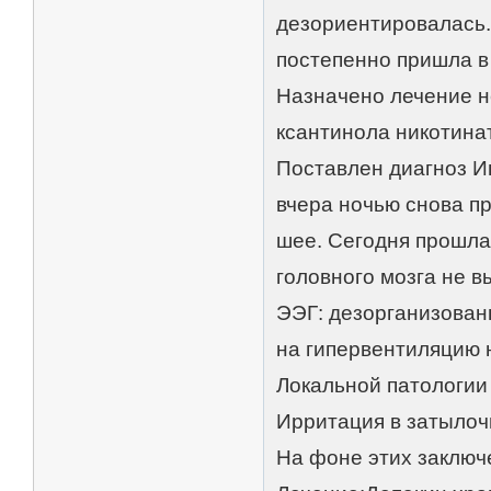
дезориентировалась.
постепенно пришла в 
Назначено лечение н
ксантинола никотина
Поставлен диагноз Иш
вчера ночью снова п
шее. Сегодня прошла
головного мозга не в
ЭЭГ: дезорганизован
на гипервентиляцию
Локальной патологии
Ирритация в затылоч
На фоне этих заключ