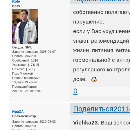
Rofe
Врач
собственно полагают
нарушение.
если у Вас ухудшение
знают. рекомендаций 
Откуда:
NRW
жизни, питания, вита
Зарегистрирован
: 2008-09-07
Приглашений:
0
гормональной с анти
Сообщений:
1816
Уважение:
[+71/-2]
регулярного контрол
Позитив:
[+2/-0]
Пол:
Мужской
Провел на форуме:
дозе.
19 дней 19 часов
Последний визит:
0
2012-01-28 19:52:02
Поделиться
2011
ИриХА
Врач-психиатр
Vichka23
. Ваш вопро
Зарегистрирован
: 2010-08-03
Приглашений:
0