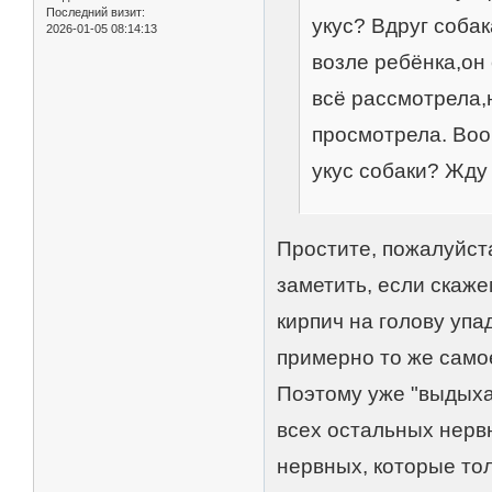
Последний визит:
укус? Вдруг собак
2026-01-05 08:14:13
возле ребёнка,он 
всё рассмотрела,
просмотрела. Воо
укус собаки? Жду
Простите, пожалуйста
заметить, если скаж
кирпич на голову упад
примерно то же само
Поэтому уже "выдыха
всех остальных нервн
нервных, которые тол