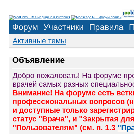
Форум
Участники
Правила
П
Активные темы
Объявление
Добро пожаловать! На форуме п
врачей самых разных специальнос
Внимание! На форуме есть ветк
профессиональных вопросов (на
и доступные только зарегистр
статус "Врача", и "Закрытая дл
"Пользователям" (см. п. 1.3
"Пр