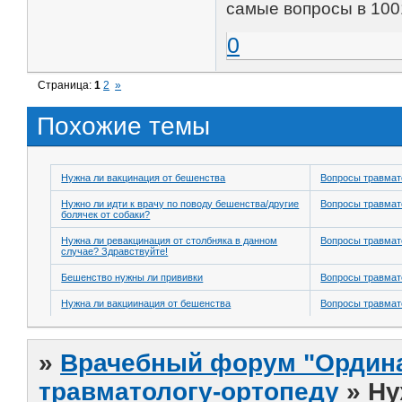
самые вопросы в 1001
0
Страница:
1
2
»
Похожие темы
Нужна ли вакцинация от бешенства
Вопросы травмат
Нужно ли идти к врачу по поводу бешенства/другие
Вопросы травмат
болячек от собаки?
Нужна ли ревакцинация от столбняка в данном
Вопросы травмат
случае? Здравствуйте!
Бешенство нужны ли прививки
Вопросы травмат
Нужна ли вакциинация от бешенства
Вопросы травмат
»
Врачебный форум "Ордина
травматологу-ортопеду
»
Ну