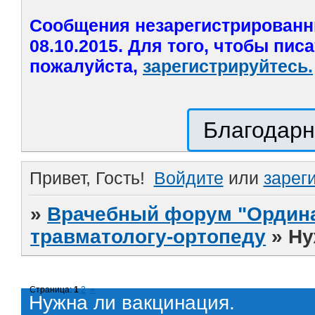
Сообщения незарегистрированн
08.10.2015. Для того, чтобы пис
пожалуйста,
зарегистрируйтесь.
Благодарн
Привет, Гость!
Войдите
или
зарег
»
Врачебный форум "Ордина
травматологу-ортопеду
»
Ну
Страница:
1
2
»
Нужна ли вакцинация.