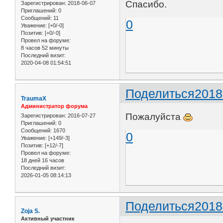
Спасибо.
Зарегистрирован
: 2018-06-07
Приглашений:
0
Сообщений:
11
0
Уважение:
[+0/-0]
Позитив:
[+0/-0]
Провел на форуме:
8 часов 52 минуты
Последний визит:
2020-04-08 01:54:51
Поделиться
2018
TraumaX
Администратор форума
Пожалуйста
Зарегистрирован
: 2016-07-27
Приглашений:
0
Сообщений:
1670
0
Уважение:
[+149/-3]
Позитив:
[+12/-7]
Провел на форуме:
18 дней 16 часов
Последний визит:
2026-01-05 08:14:13
Поделиться
2018
Zoja S.
Активный участник