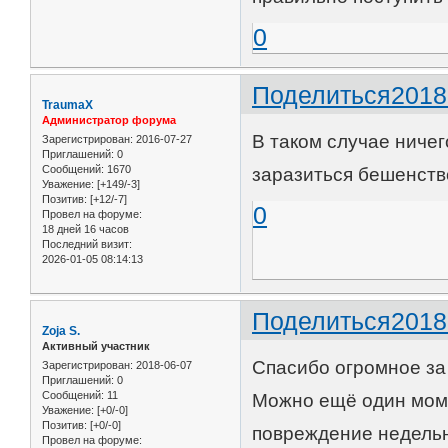
0
Поделиться
2018
TraumaX
Администратор форума
В таком случае ничег
Зарегистрирован
: 2016-07-27
Приглашений:
0
Сообщений:
1670
заразиться бешенств
Уважение:
[+149/-3]
Позитив:
[+12/-7]
0
Провел на форуме:
18 дней 16 часов
Последний визит:
2026-01-05 08:14:13
Поделиться
2018
Zoja S.
Активный участник
Спасибо огромное за
Зарегистрирован
: 2018-06-07
Приглашений:
0
Сообщений:
11
Можно ещё один моме
Уважение:
[+0/-0]
Позитив:
[+0/-0]
повреждение недельн
Провел на форуме: