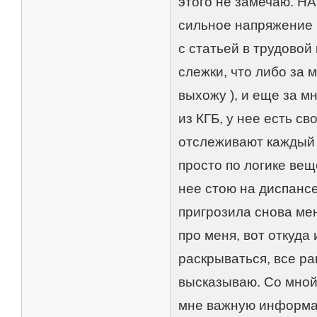
этого не замечаю. НА
сильное напряжение и
с статьей в трудовой
слежки, что либо за 
выхожу ), и еще за м
из КГБ, у нее есть с
отслеживают каждый м
просто по логике веще
нее стою на диспансе
пригрозила снова мен
про меня, вот откуда 
раскрываться, все р
высказываю. Со мной
мне важную информаци