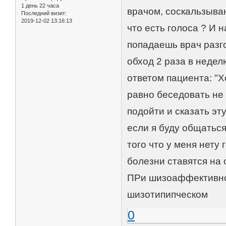
1 день 22 часа
врачом, соскальзыва
Последний визит:
2019-12-02 13:16:13
что есть голоса ? И 
попадаешь врач разго
обход 2 раза в недел
ответом пациента: "Х
равно беседовать не 
подойти и сказать эт
если я буду общаться
того что у меня нету
болезни ставятся на
ПРи шизоаффективном
шизотипипческом
0