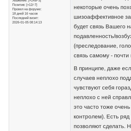
Уважение:
[+149/-3]
Позитив:
[+12/-7]
некоторые очень пох
Провел на форуме:
18 дней 16 часов
шизоаффективное за
Последний визит:
2026-01-05 08:14:13
будет связь Вашего 
подавленность/возбу
(преследование, голо
связь самому - почти
В принципе, даже ес
случаев неплохо под
чувствуют себя гораз
неплохо с ней справ
это часто тоже очень
контролем). Есть ряд
позволяют сделать. Н