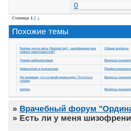
0
Страница:
1
2
»
Похожие темы
Боязнь укуса лисы (бешенство) - шизофрения или
Общие вопросы
невроз навязчивостей?
Прием нейролептиков
Вопросы психиат
Неврология и психиатрия
Профессионально
Не понимаю, что со мной происходит. Пустота в
Вопросы психиат
голове
вопрос
Вопросы психиат
»
Врачебный форум "Ордина
»
Есть ли у меня шизофрени