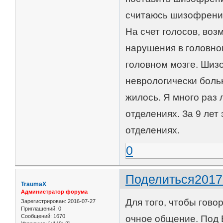
считаюсь шизофрени
На счет голосов, во
нарушения в головно
головном мозге. Шизо
неврологически боль
жилось. Я много раз 
отделениях. За 9 лет
отделениях.
0
Поделиться
2017
TraumaX
Администратор форума
Для того, чтобы гов
Зарегистрирован
: 2016-07-27
Приглашений:
0
Сообщений:
1670
очное общение. Под 