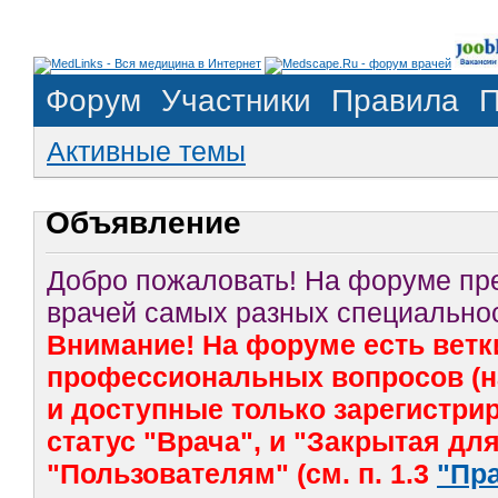
Форум
Участники
Правила
П
Активные темы
Объявление
Добро пожаловать! На форуме п
врачей самых разных специальнос
Внимание! На форуме есть ветк
профессиональных вопросов (на
и доступные только зарегистр
статус "Врача", и "Закрытая дл
"Пользователям" (см. п. 1.3
"Пр