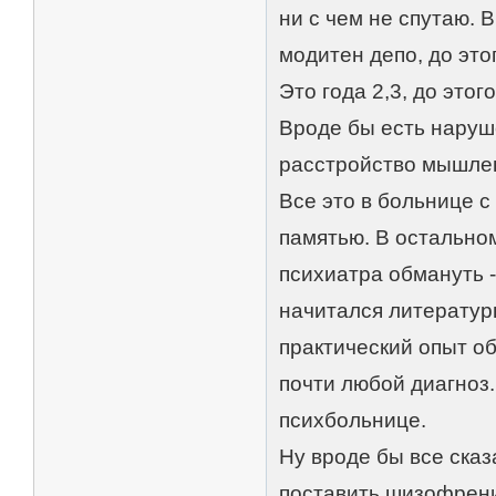
ни с чем не спутаю. 
модитен депо, до это
Это года 2,3, до это
Вроде бы есть наруш
расстройство мышлен
Все это в больнице 
памятью. В остальном
психиатра обмануть -
начитался литератур
практический опыт о
почти любой диагноз.
психбольнице.
Ну вроде бы все сказ
поставить шизофрени