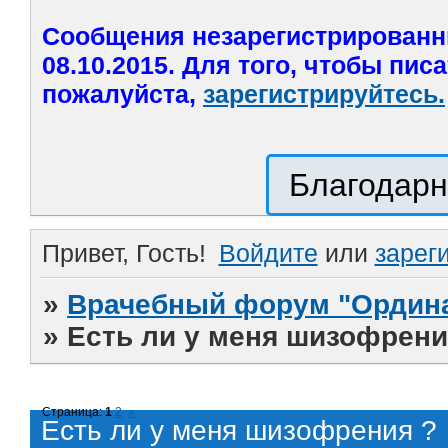
Сообщения незарегистрированн
08.10.2015. Для того, чтобы пис
пожалуйста,
зарегистрируйтесь.
Благодарн
Привет, Гость!
Войдите
или
зарег
»
Врачебный форум "Ордина
»
Есть ли у меня шизофрени
Страница:
1
2
»
Есть ли у меня шизофрения ?