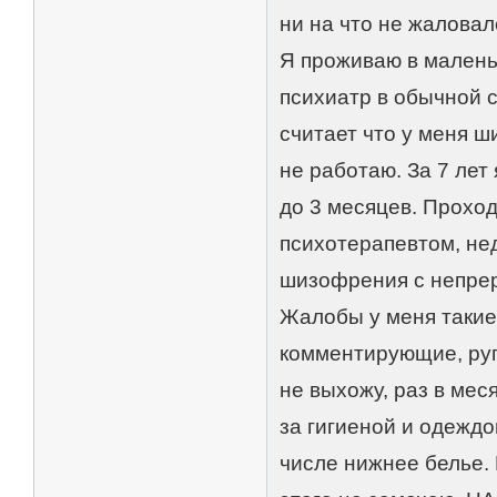
ни на что не жаловалс
Я проживаю в маленьк
психиатр в обычной 
считает что у меня ш
не работаю. За 7 лет
до 3 месяцев. Проход
психотерапевтом, нед
шизофрения с непре
Жалобы у меня такие:
комментирующие, руг
не выхожу, раз в меся
за гигиеной и одеждо
числе нижнее белье. 