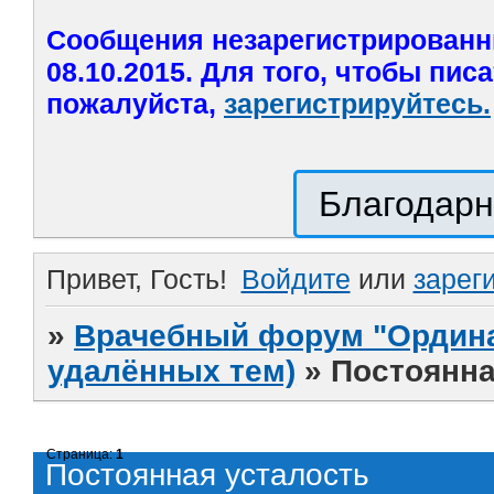
Сообщения незарегистрированн
08.10.2015. Для того, чтобы пис
пожалуйста,
зарегистрируйтесь.
Благодарн
Привет, Гость!
Войдите
или
зарег
»
Врачебный форум "Ордина
удалённых тем)
»
Постоянна
Страница:
1
Постоянная усталость