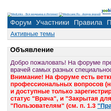
Форум
Участники
Правила
П
Активные темы
Объявление
Добро пожаловать! На форуме п
врачей самых разных специальнос
Внимание! На форуме есть ветк
профессиональных вопросов (на
и доступные только зарегистр
статус "Врача", и "Закрытая дл
"Пользователям" (см. п. 1.3
"Пр