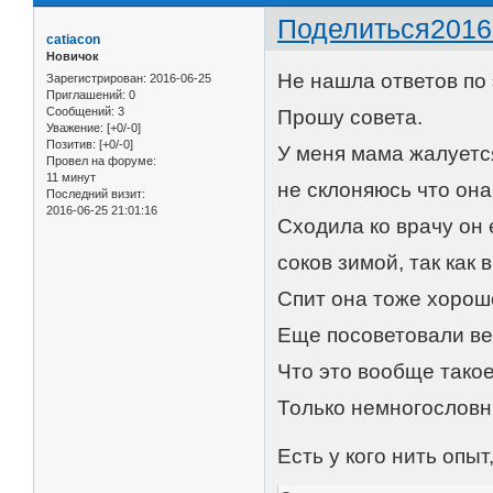
Поделиться
2016
catiacon
Новичок
Не нашла ответов по 
Зарегистрирован
: 2016-06-25
Приглашений:
0
Сообщений:
3
Прошу совета.
Уважение:
[+0/-0]
Позитив:
[+0/-0]
У меня мама жалуется
Провел на форуме:
11 минут
не склоняюсь что он
Последний визит:
2016-06-25 21:01:16
Сходила ко врачу он 
соков зимой, так как
Спит она тоже хорош
Еще посоветовали ве
Что это вообще такое
Только немногословн
Есть у кого нить опыт