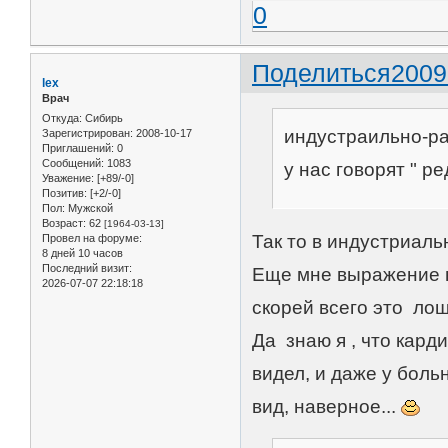
0
Поделиться
2009
lex
Врач
Откуда:
Сибирь
индустраильно-ра
Зарегистрирован
: 2008-10-17
Приглашений:
0
Сообщений:
1083
у нас говорят " ре
Уважение:
[+89/-0]
Позитив:
[+2/-0]
Пол:
Мужской
Возраст:
62
[1964-03-13]
Так то в индустриаль
Провел на форуме:
8 дней 10 часов
Последний визит:
Еще мне выражение н
2026-07-07 22:18:18
скорей всего это лош
Да знаю я , что кард
видел, и даже у боль
вид, наверное...