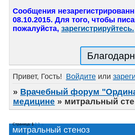
Сообщения незарегистрированн
08.10.2015. Для того, чтобы пис
пожалуйста,
зарегистрируйтесь.
Благодарн
Привет, Гость!
Войдите
или
зарег
»
Врачебный форум "Ордина
медицине
»
митральный сте
Страница:
1
2
3
»
митральный стеноз