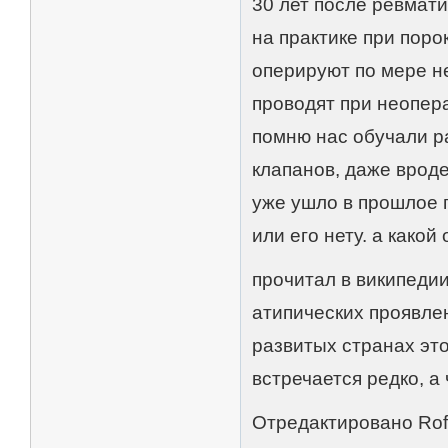
30 лет после ревмати
на практике при пор
оперируют по мере н
проводят при неопер
помню нас обучали р
клапанов, даже врод
уже ушло в прошлое п
или его нету. а какой 
прочитал в википедии
атипических проявле
развитых странах это 
встречается редко, а 
Отредактировано Rofe