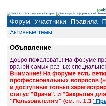
Форум
Участники
Правила
П
Активные темы
Объявление
Добро пожаловать! На форуме п
врачей самых разных специальнос
Внимание! На форуме есть ветк
профессиональных вопросов (на
и доступные только зарегистр
статус "Врача", и "Закрытая дл
"Пользователям" (см. п. 1.3
"Пр