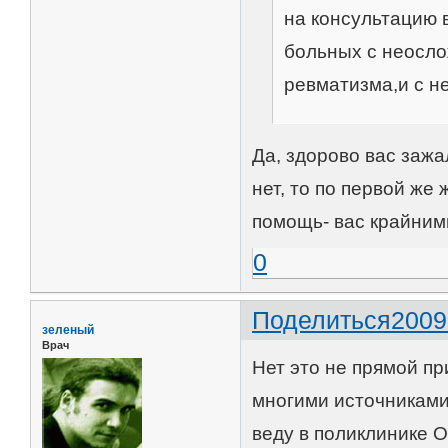
на консультацию 
больных с неосло
ревматизма,и с 
Да, здорово вас зажа
нет, то по первой ж
помощь- вас крайними
0
Поделиться
2009
зеленый
Врач
Нет это не прямой пр
многими источниками
веду в поликлинике 