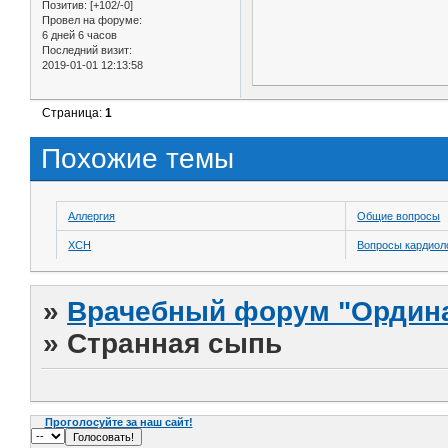
Позитив:
[+102/-0]
Провел на форуме:
6 дней 6 часов
Последний визит:
2019-01-01 12:13:58
Страница:
1
Похожие темы
Аллергия
Общие вопросы
ХСН
Вопросы кардиол
»
Врачебный форум "Ордина
»
Странная сыпь
Проголосуйте за наш сайт!