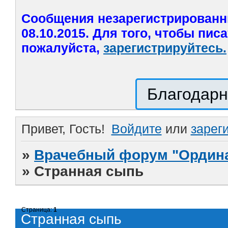
Сообщения незарегистрированн
08.10.2015. Для того, чтобы пис
пожалуйста,
зарегистрируйтесь.
Благодарн
Привет, Гость!
Войдите
или
зарег
»
Врачебный форум "Ордина
»
Странная сыпь
Страница:
1
Странная сыпь