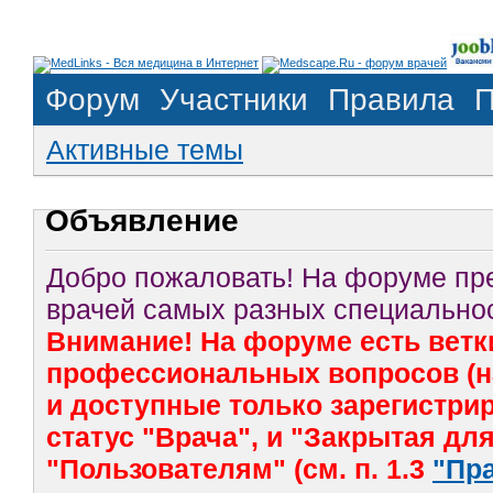
Форум
Участники
Правила
П
Активные темы
Объявление
Добро пожаловать! На форуме п
врачей самых разных специальнос
Внимание! На форуме есть ветк
профессиональных вопросов (на
и доступные только зарегистр
статус "Врача", и "Закрытая дл
"Пользователям" (см. п. 1.3
"Пр