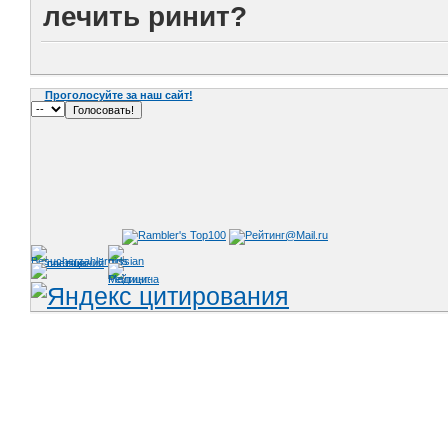
лечить ринит?
Проголосуйте за наш сайт!