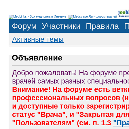
Форум
Участники
Правила
П
Активные темы
Объявление
Добро пожаловать! На форуме п
врачей самых разных специальнос
Внимание! На форуме есть ветк
профессиональных вопросов (на
и доступные только зарегистр
статус "Врача", и "Закрытая дл
"Пользователям" (см. п. 1.3
"Пр