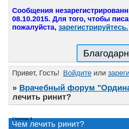
Сообщения незарегистрированн
08.10.2015. Для того, чтобы пис
пожалуйста,
зарегистрируйтесь.
Благодарн
Привет, Гость!
Войдите
или
зарег
»
Врачебный форум "Ордина
лечить ринит?
Страница:
1
Чем лечить ринит?