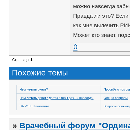
можно навсегда забы
Правда ли это? Если 
как мне вылечить Р
Может кто знает, под
0
Страница:
1
Похожие темы
Чем лечить ринит?
Просьба о помо
Чем лечить ринит? Да так чтобы раз - и навсегда.
Общие вопросы
ЗАБОЛЕЛ помогите
Вопросы психиат
»
Врачебный форум "Ордина