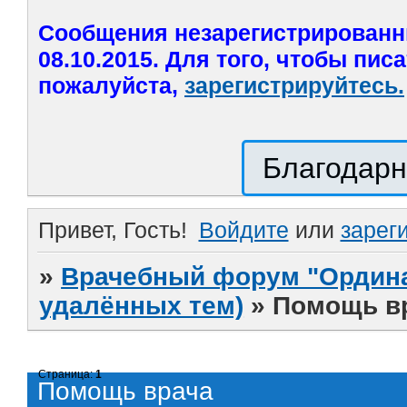
Сообщения незарегистрированн
08.10.2015. Для того, чтобы пис
пожалуйста,
зарегистрируйтесь.
Благодарн
Привет, Гость!
Войдите
или
зарег
»
Врачебный форум "Ордина
удалённых тем)
»
Помощь в
Страница:
1
Помощь врача