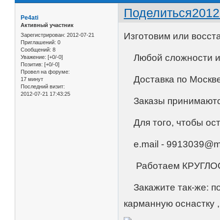
Поделиться
2012
Pe4ati
Активный участник
Изготовим или восст
Зарегистрирован
: 2012-07-21
Приглашений:
0
Сообщений:
8
Любой сложности и 
Уважение:
[+0/-0]
Позитив:
[+0/-0]
Провел на форуме:
Доставка по Москв
17 минут
Последний визит:
2012-07-21 17:43:25
Заказы принимаются
Для того, чтобы ост
e.mail - 9913039@mai
Работаем КРУГЛО
Закажите так-же: по
карманную оснастку 