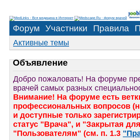
Форум
Участники
Правила
П
Активные темы
Объявление
Добро пожаловать! На форуме п
врачей самых разных специальнос
Внимание! На форуме есть ветк
профессиональных вопросов (на
и доступные только зарегистр
статус "Врача", и "Закрытая дл
"Пользователям" (см. п. 1.3
"Пр