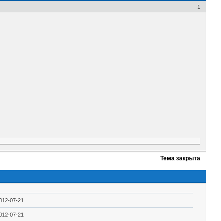
1
Тема закрыта
012-07-21
012-07-21