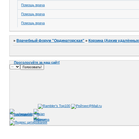
Помощь врача
Помощь врача
Помощь врача
»
Врачебный форум "Ординаторская"
»
Корзина (Архив удалённых
Проголосуйте за наш сайт!