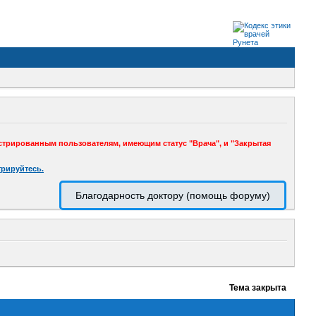
стрированным пользователям, имеющим статус "Врача", и "Закрытая
трируйтесь.
Благодарность доктору (помощь форуму)
Тема закрыта