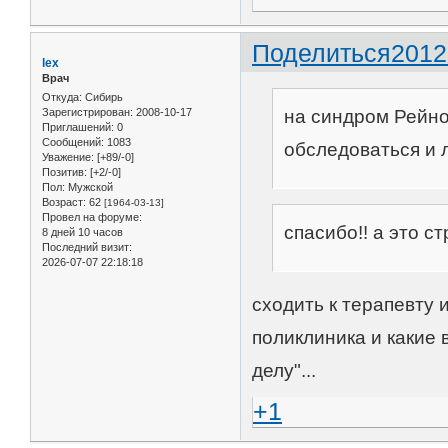
Поделиться
2012
lex
Врач
Откуда:
Сибирь
на синдром Рейно 
Зарегистрирован
: 2008-10-17
Приглашений:
0
Сообщений:
1083
обследоваться и 
Уважение:
[+89/-0]
Позитив:
[+2/-0]
Пол:
Мужской
Возраст:
62
[1964-03-13]
Провел на форуме:
спасибо!! а это с
8 дней 10 часов
Последний визит:
2026-07-07 22:18:18
сходить к терапевту 
поликлиника и какие 
делу"...
+1