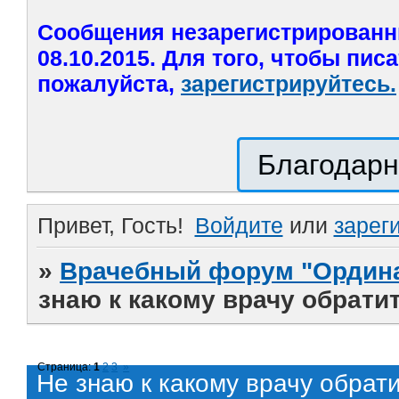
Сообщения незарегистрированн
08.10.2015. Для того, чтобы пис
пожалуйста,
зарегистрируйтесь.
Благодарн
Привет, Гость!
Войдите
или
зарег
»
Врачебный форум "Ордина
знаю к какому врачу обрати
Страница:
1
2
3
»
Не знаю к какому врачу обрат