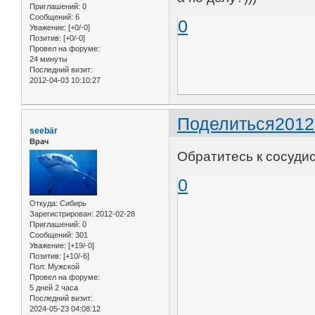
Приглашений:
0
Сообщений:
6
0
Уважение:
[+0/-0]
Позитив:
[+0/-0]
Провел на форуме:
24 минуты
Последний визит:
2012-04-03 10:10:27
Поделиться
2012
seebär
Врач
Обратитесь к сосудис
0
Откуда:
Сибирь
Зарегистрирован
: 2012-02-28
Приглашений:
0
Сообщений:
301
Уважение:
[+19/-0]
Позитив:
[+10/-6]
Пол:
Мужской
Провел на форуме:
5 дней 2 часа
Последний визит:
2024-05-23 04:08:12