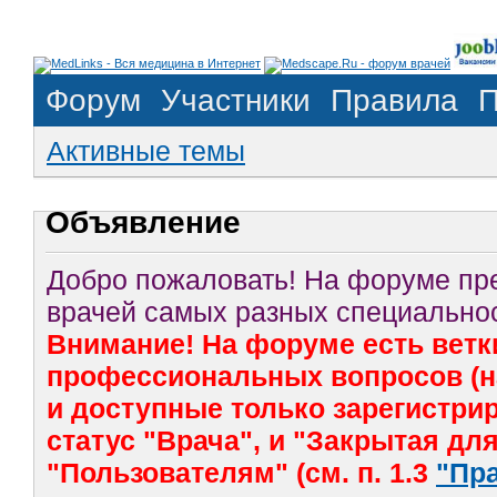
Форум
Участники
Правила
П
Активные темы
Объявление
Добро пожаловать! На форуме п
врачей самых разных специальнос
Внимание! На форуме есть ветк
профессиональных вопросов (на
и доступные только зарегистр
статус "Врача", и "Закрытая дл
"Пользователям" (см. п. 1.3
"Пр