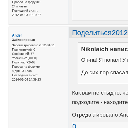
Провел на форуме:
24 минуты
Последний визит:
2012-04-03 10:10:27
Поделиться
2012
Ander
Заблокирован
Зарегистрирован
: 2012-01-21
Nikolaich напис
Приглашений:
0
Сообщений:
77
Уважение:
[+0/-0]
Оп-па! Я попал! У 
Позитив:
[+2/-0]
Провел на форуме:
4 дня 23 часа
До сих пор спасал
Последний визит:
2014-01-04 14:39:23
Как вам не стыдно, ч
подходите - находите
Отредактировано Ande
0