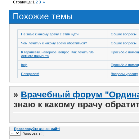
Страница:
1
2
3
»
Похожие темы
Не знаю к какому врачу с этим идти...
Общие вопросы
Чем лечить? к какому врачу обратиться?
Общие вопросы
К терапевту, наверное, вопрос. Как лечить 90-
Просьба о помо
летнего пациента
help
Просьба о помо
Потерялся!
Вопросы урологу
»
Врачебный форум "Ордина
знаю к какому врачу обрати
Проголосуйте за наш сайт!