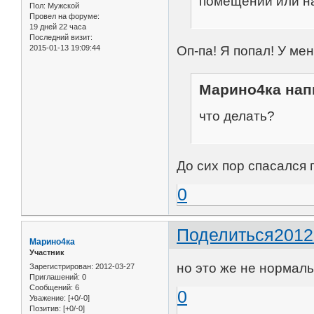
помещении или на
Пол:
Мужской
Провел на форуме:
19 дней 22 часа
Последний визит:
2015-01-13 19:09:44
Оп-па! Я попал! У мен
Марино4ка напи
что делать?
До сих пор спасался 
0
Поделиться
2012
Марино4ка
Участник
но это же не нормальн
Зарегистрирован
: 2012-03-27
Приглашений:
0
Сообщений:
6
0
Уважение:
[+0/-0]
Позитив:
[+0/-0]