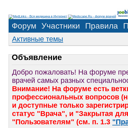
Форум
Участники
Правила
П
Активные темы
Объявление
Добро пожаловать! На форуме п
врачей самых разных специальнос
Внимание! На форуме есть ветк
профессиональных вопросов (на
и доступные только зарегистр
статус "Врача", и "Закрытая дл
"Пользователям" (см. п. 1.3
"Пр