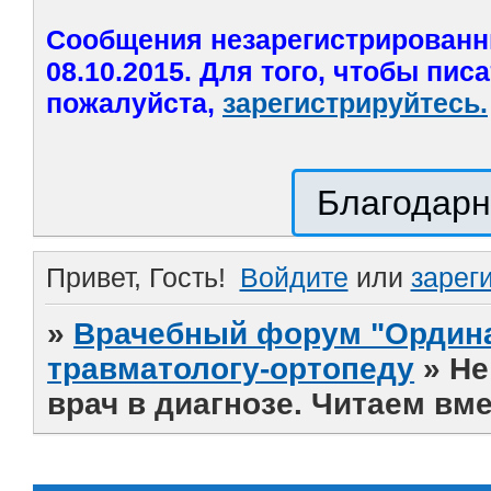
Сообщения незарегистрированн
08.10.2015. Для того, чтобы пис
пожалуйста,
зарегистрируйтесь.
Благодарн
Привет, Гость!
Войдите
или
зарег
»
Врачебный форум "Ордина
травматологу-ортопеду
»
Не
врач в диагнозе. Читаем вме