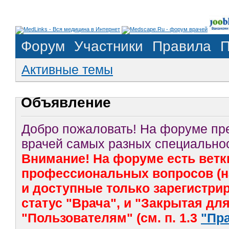
Форум
Участники
Правила
П
Активные темы
Объявление
Добро пожаловать! На форуме п
врачей самых разных специальнос
Внимание! На форуме есть ветк
профессиональных вопросов (на
и доступные только зарегистр
статус "Врача", и "Закрытая дл
"Пользователям" (см. п. 1.3
"Пр