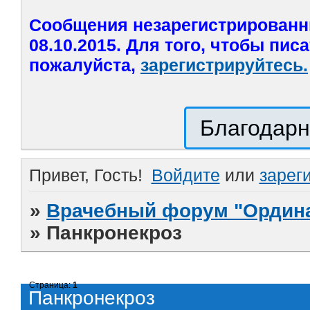
Сообщения незарегистрированн
08.10.2015. Для того, чтобы пис
пожалуйста,
зарегистрируйтесь.
Благодарн
Привет, Гость!
Войдите
или
зарег
»
Врачебный форум "Ордина
»
Панкронекроз
Страница:
1
Панкронекроз