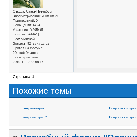
Откуда:
Санкт-Петербург
Зарегистрирован
: 2008-08-21
Приглашений:
0
Сообщений:
4424
Уважение:
[+205/-6]
Позитив:
[+44/-1]
Пол:
Мужской
Возраст:
52
[1973-12-01]
Провел на форуме:
20 дней 0 часов
Последний визит:
2019-11-12 22:59:16
Страница:
1
Похожие темы
Панкреонекроз
Вопросы хирургу
Панкреонекроз 2.
Вопросы хирургу