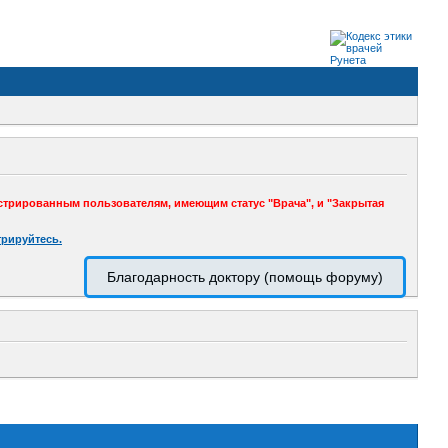
стрированным пользователям, имеющим статус "Врача", и "Закрытая
трируйтесь.
Благодарность доктору (помощь форуму)