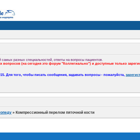
 самых разных специальностей, ответы на вопросы пациентов.
 вопросов (на сегодня это форум "Коллегиально") и доступные только зареги
5. Для того, чтобы писать сообщения, задавать вопросы - пожалуйста,
зарегис
топеду
»
Компрессионный перелом пяточной кости