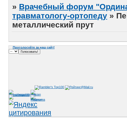
»
Врачебный форум "Ордина
травматологу-ортопеду
»
Пе
металлический прут
Проголосуйте за наш сайт!