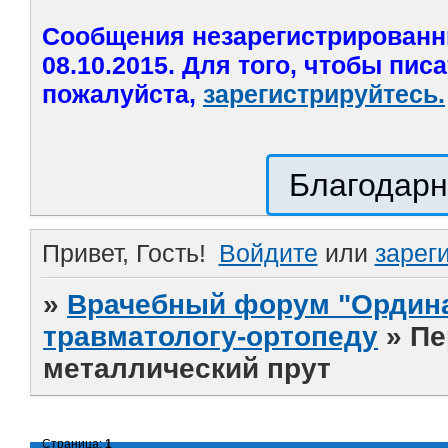
Сообщения незарегистрированн
08.10.2015. Для того, чтобы пис
пожалуйста,
зарегистрируйтесь.
Благодарн
Привет, Гость!
Войдите
или
зарег
»
Врачебный форум "Ордина
травматологу-ортопеду
»
Пе
металлический прут
Страница:
1