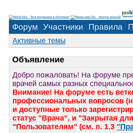
Форум
Участники
Правила
П
Активные темы
Объявление
Добро пожаловать! На форуме п
врачей самых разных специальнос
Внимание! На форуме есть ветк
профессиональных вопросов (на
и доступные только зарегистр
статус "Врача", и "Закрытая дл
"Пользователям" (см. п. 1.3
"Пр