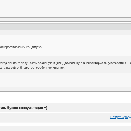
для профилактики кандидоза.
 когда пациент получает массивную и (или) длительную антибактериальную терапию. 
ача на сей счёт другое, особенное мнение...
ин. Нужна консультация =(
Создать фор