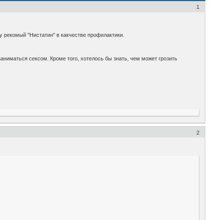
1
му рекомый "Нистатин" в какчестве профилактики.
аниматься сексом. Кроме того, хотелось бы знать, чем может грозить
2