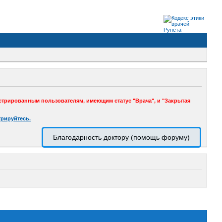
стрированным пользователям, имеющим статус "Врача", и "Закрытая
трируйтесь.
Благодарность доктору (помощь форуму)