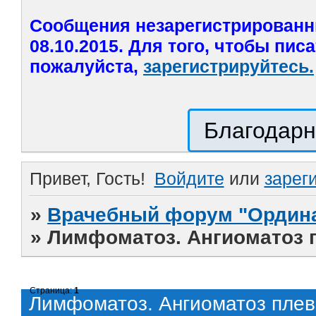
Сообщения незарегистрированн
08.10.2015. Для того, чтобы пис
пожалуйста,
зарегистрируйтесь.
Благодарн
Привет, Гость!
Войдите
или
зарег
»
Врачебный форум "Ордина
»
Лимфоматоз. Ангиоматоз 
Страница:
1
Лимфоматоз. Ангиоматоз плев