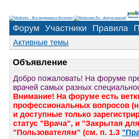
Форум
Участники
Правила
П
Активные темы
Объявление
Добро пожаловать! На форуме п
врачей самых разных специальнос
Внимание! На форуме есть ветк
профессиональных вопросов (на
и доступные только зарегистр
статус "Врача", и "Закрытая дл
"Пользователям" (см. п. 1.3
"Пр