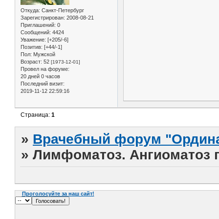
Откуда:
Санкт-Петербург
Зарегистрирован
: 2008-08-21
Приглашений:
0
Сообщений:
4424
Уважение:
[+205/-6]
Позитив:
[+44/-1]
Пол:
Мужской
Возраст:
52
[1973-12-01]
Провел на форуме:
20 дней 0 часов
Последний визит:
2019-11-12 22:59:16
Страница:
1
»
Врачебный форум "Ордина
»
Лимфоматоз. Ангиоматоз 
Проголосуйте за наш сайт!