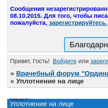
Сообщения незарегистрированн
08.10.2015. Для того, чтобы пис
пожалуйста,
зарегистрируйтесь.
Благодарн
Привет, Гость!
Войдите
или
зарег
»
Врачебный форум "Ордина
»
Уплотнение на лице
Страница:
1
2
»
Уплотнение на лице