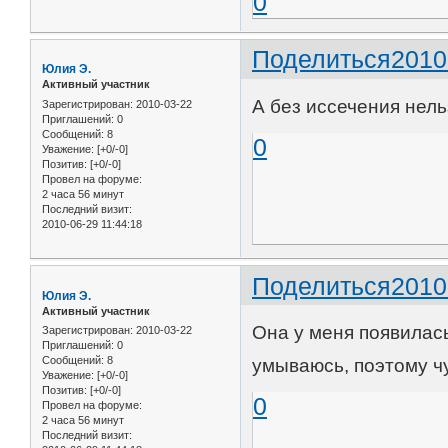
0
Поделиться
2010
Юлия Э.
Активный участник
А без иссечения нельз
Зарегистрирован
: 2010-03-22
Приглашений:
0
Сообщений:
8
0
Уважение:
[+0/-0]
Позитив:
[+0/-0]
Провел на форуме:
2 часа 56 минут
Последний визит:
2010-06-29 11:44:18
Поделиться
2010
Юлия Э.
Активный участник
Она у меня появилась
Зарегистрирован
: 2010-03-22
Приглашений:
0
Сообщений:
8
умываюсь, поэтому чу
Уважение:
[+0/-0]
Позитив:
[+0/-0]
0
Провел на форуме:
2 часа 56 минут
Последний визит: