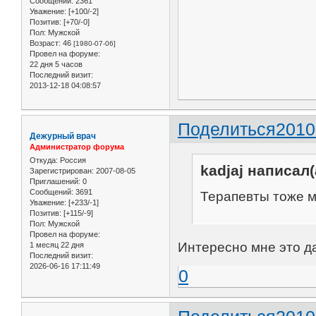
Сообщений:
2361
Уважение:
[+100/-2]
Позитив:
[+70/-0]
Пол:
Мужской
Возраст:
46
[1980-07-06]
Провел на форуме:
22 дня 5 часов
Последний визит:
2013-12-18 04:08:57
Поделиться
2010
Дежурный врач
Администратор форума
Откуда:
Россия
kadjaj написал(
Зарегистрирован
: 2007-08-05
Приглашений:
0
Сообщений:
3691
Терапевты тоже м
Уважение:
[+233/-1]
Позитив:
[+115/-9]
Пол:
Мужской
Провел на форуме:
Интересно мне это да
1 месяц 22 дня
Последний визит:
2026-06-16 17:11:49
0