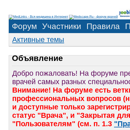
Форум
Участники
Правила
П
Активные темы
Объявление
Добро пожаловать! На форуме п
врачей самых разных специальнос
Внимание! На форуме есть ветк
профессиональных вопросов (на
и доступные только зарегистр
статус "Врача", и "Закрытая дл
"Пользователям" (см. п. 1.3
"Пр