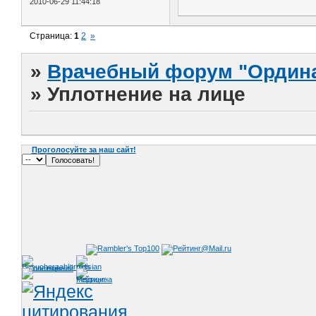
2010-06-29 11:44:18
Страница:
1
2
»
»
Врачебный форум "Ордина
»
Уплотнение на лице
Проголосуйте за наш сайт!