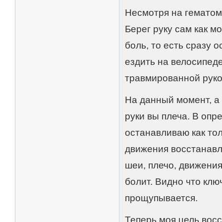
Несмотря на гематом
Берег руку сам как м
боль, то есть сразу 
ездить на велосипеде
травмированной руко
На данный момент, а
руки вы плеча. В опр
останавливаю как то
движения восстанав
шеи, плечо, движения
болит. Видно что клю
прощупывается.
Теперь моя цель вос