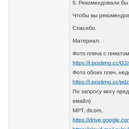
5. Рекомендовали бы
Чтобы вы рекомендо
Спасибо.
Материал.
Фото плеча с гематом
https://i.postimg.cc/
Фото обоих плеч, нед
https://i.postimg.cc/p
По запросу могу пред
емайл)
МРТ, dicom,
https://drive.google.co