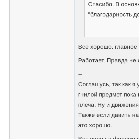
Спасибо. В основ
"благодарность д
Все хорошо, главное 
Работает. Правда не 
--
Cоглашусь, так как 
гнилой предмет пока
плеча. Ну и движения
Также если давить на
это хорошо.
Вот парни с форума п