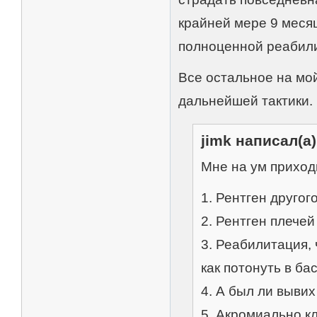
крайней мере 9 меся
полноценной реабил
Все остальное на мо
дальнейшей тактики.
jimk написал(а)
Мне на ум приход
1. Рентген другого
2. Рентген плечей
3. Реабилитация, 
как потонуть в ба
4. А был ли вывих
5. Акромиально к