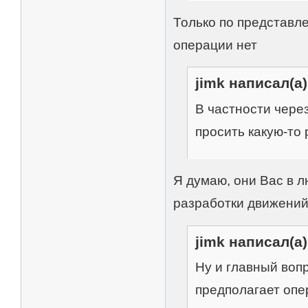
Только по представл
операции нет
jimk написал(а)
В частности через
просить какую-то 
Я думаю, они Вас в 
разработки движений
jimk написал(а)
Ну и главный вопр
предполагает оп