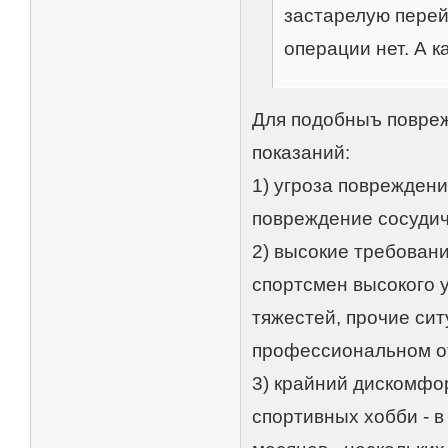
застарелую перейд
операции нет. А к
Для подобныъ повреж
показаний:
1) угроза поврежден
повреждение сосудич
2) высокие требовани
спортсмен высокого 
тяжестей, прочие си
профессиональном 
3) крайний дискомфо
спортивных хобби - в