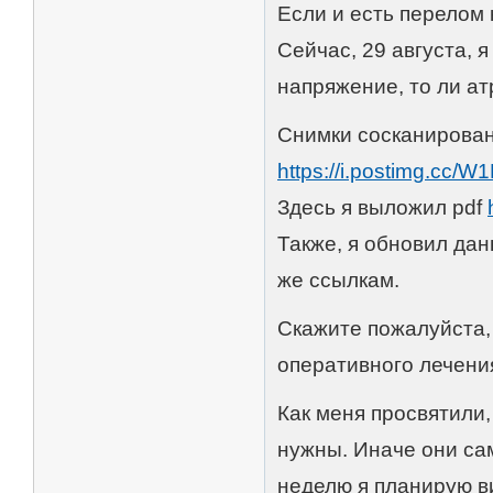
Если и есть перелом к
Сейчас, 29 августа, я
напряжение, то ли а
Cнимки сосканирован
https://i.postimg.cc
Здесь я выложил pdf
Также, я обновил дан
же ссылкам.
Скажите пожалуйста,
оперативного лечени
Как меня просвятили,
нужны. Иначе они сам
неделю я планирую ви