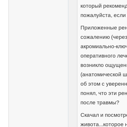
который рекоменд
пожалуйста, если
Приложенные рент
сожалению (через
акромиально-ключ
оперативного лече
возникло ощущени
(анатомической ше
об этом с уверен
понял, что эти ре
после травмы?
Скачал и посмотр
живота...которое 