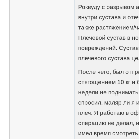
Роквуду с разрывом 
внутри сустава и от
также растяжением/ч
Плечевой сустав в но
повреждений. Сустав
плечевого сустава це
После чего, был отпр
отягощением 10 кг и б
недели не поднимать 
спросил, маляр ли я
плеч. Я работаю в оф
операцию не делал, 
имел время смотреть