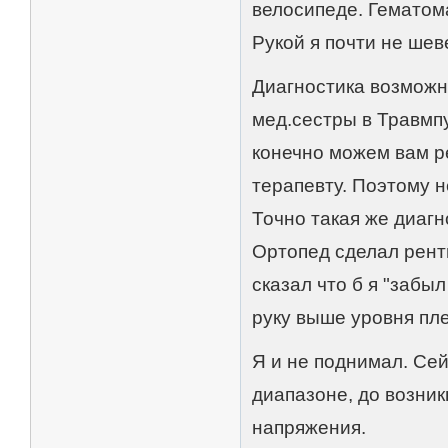
велосипеде. Гематома
Рукой я почти не шев
Диагностика возможн
мед.cестры в Травмпу
конечно можем вам ре
терапевту. Поэтому н
Точно такая же диагн
Ортопед сделал рентг
сказал что б я "забы
руку выше уровня пле
Я и не поднимал. Сей
диапазоне, до возник
напряжения.