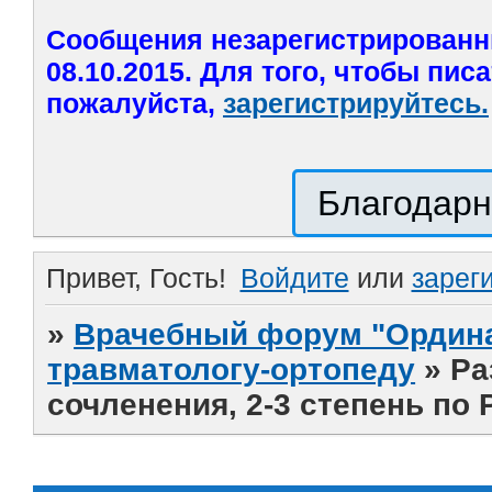
Сообщения незарегистрированн
08.10.2015. Для того, чтобы пис
пожалуйста,
зарегистрируйтесь.
Благодарн
Привет, Гость!
Войдите
или
зарег
»
Врачебный форум "Ордина
травматологу-ортопеду
»
Ра
сочленения, 2-3 степень по 