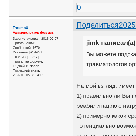
0
Поделиться
2025
TraumaX
Администратор форума
Зарегистрирован
: 2016-07-27
jimk написал(а)
Приглашений:
0
Сообщений:
1670
Уважение:
[+149/-3]
Вы можете подска
Позитив:
[+12/-7]
Провел на форуме:
травматологов ор
18 дней 16 часов
Последний визит:
2026-01-05 08:14:13
На мой взгляд, имеет
1) правильно ли Вы 
реабилитацию с нагру
2) примерно какой ср
потенциально возмож
страдать повседневна