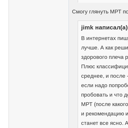
Смогу глянуть МРТ по
jimk написал(а)
В интернетах пиш
лучше. А как реши
здорового плеча р
Плюс классифицир
среднее, и после 
если надо попроб
пробовать и что д
МРТ (после какого
и рекомендацию и
станет все ясно. 