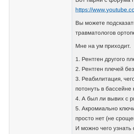
https://www.youtube
Вы можете подсказать
травматологов ортопе
Мне на ум приходит.
1. Рентген другого пл
2. Рентген плечей бе
3. Реабилитация, чег
потонуть в бассейне 
4. А был ли вывих с 
5. Акромиально ключ
просто нет (не сроще
И можно чего узнать