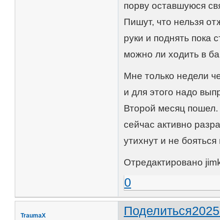
порву оставшуюся св
Пишут, что нельзя от
руки и поднять пока 
можно ли ходить в б
Мне только недели че
и для этого надо вып
Второй месяц пошел.
сейчас активно разра
утихнут и не боятьс
Отредактировано jimk
0
Поделиться
2025
TraumaX