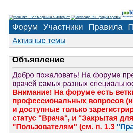
Форум
Участники
Правила
П
Активные темы
Объявление
Добро пожаловать! На форуме п
врачей самых разных специальнос
Внимание! На форуме есть ветк
профессиональных вопросов (на
и доступные только зарегистр
статус "Врача", и "Закрытая дл
"Пользователям" (см. п. 1.3
"Пр