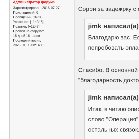
Администратор форума
Сорри за задежрку с 
Зарегистрирован
: 2016-07-27
Приглашений:
0
Сообщений:
1670
Уважение:
[+149/-3]
jimk написал(а)
Позитив:
[+12/-7]
Провел на форуме:
18 дней 16 часов
Благодарю вас. Ес
Последний визит:
2026-01-05 08:14:13
попробовать опла
Спасибо. В основной 
"благодарность докт
jimk написал(а)
Итак, я читаю опи
слово "Операция"
остальных связок