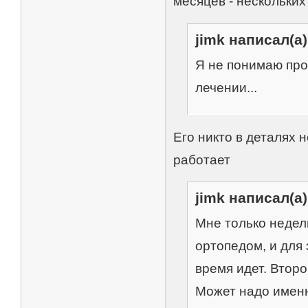
месяцев - нескольких
jimk написал(а)
Я не понимаю про
лечении...
Его никто в деталях 
работает
jimk написал(а)
Мне только недел
ортопедом, и для
время идет. Второ
Может надо именн