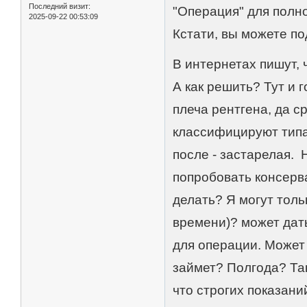
Последний визит:
"Операция" для полно
2025-09-22 00:53:09
Кстати, вы можете п
В интернетах пишут, 
А как решить? Тут и 
плеча рентгена, да с
классифицируют типа 
после - застарелая. 
попробовать консерва
делать? Я могут толь
времени)? может дать
для операции. Может 
займет? Полгода? Так
что строгих показаний