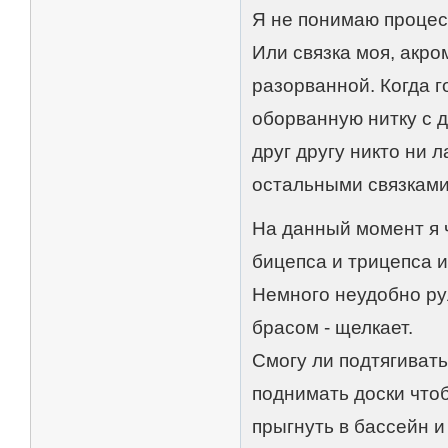
Я не понимаю процес
Или связка моя, акр
разорванной. Когда г
оборванную нитку с д
друг другу никто ни 
остальными связками
На данный момент я 
бицепса и трицепса и
Немного неудобно ру
брасом - щелкает.
Cмогу ли подтягивать
поднимать доски чтоб
прыгнуть в бассейн и