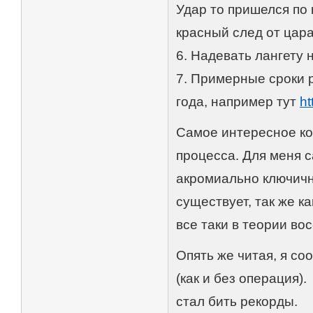
Удар то пришелся по 
красный след от цара
6. Надевать лангету 
7. Примерные сроки р
года, например тут
h
Cамое интересное ко
процесса. Для меня с
акромиально ключичн
существует, так же к
все таки в теории во
Опять же читая, я с
(как и без операция)
стал бить рекорды.