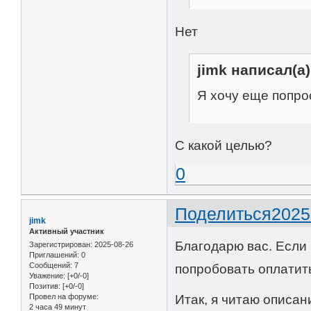
Нет
jimk написал(а)
Я хочу еще попро
С какой целью?
0
Поделиться
2025
jimk
Активный участник
Благодарю вас. Если 
Зарегистрирован
: 2025-08-26
Приглашений:
0
Сообщений:
7
попробовать оплатить
Уважение:
[+0/-0]
Позитив:
[+0/-0]
Провел на форуме:
Итак, я читаю описан
2 часа 49 минут