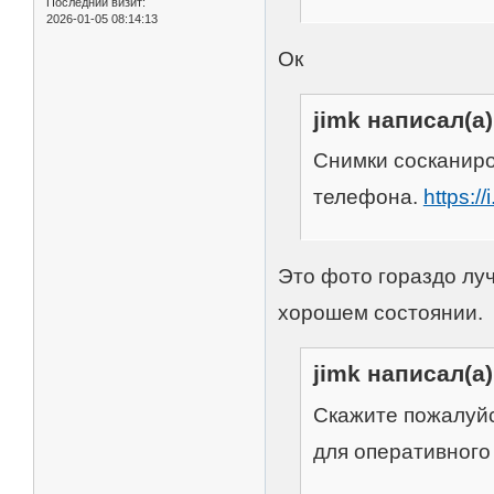
Последний визит:
2026-01-05 08:14:13
Ок
jimk написал(а)
Cнимки сосканиро
телефона.
https:
Это фото гораздо луч
хорошем состоянии.
jimk написал(а)
Скажите пожалуйс
для оперативного