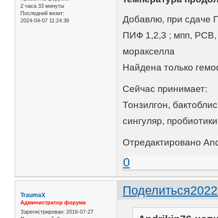
2 часа 33 минуты
Последний визит:
Добавлю, при сдаче П
2024-04-07 11:24:38
ПИФ 1,2,3 ; мпп, РСВ,
моракселла
Найдена только гемо
Сейчас принимает:
Тонзилгон, бактоблис
сингуляр, пробиотики
Отредактировано Andr
0
Поделиться
2022
TraumaX
Администратор форума
Зарегистрирован
: 2016-07-27