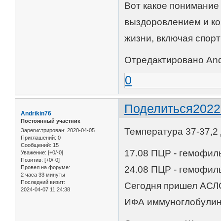
Вот какое понимание 
выздоровлением и ко
жизни, включая спор
Отредактировано Andr
0
Поделиться
2022
Andrikin76
Постоянный участник
Температура 37-37,2 
Зарегистрирован
: 2020-04-05
Приглашений:
0
Сообщений:
15
17.08 ПЦР - гемофиль
Уважение:
[+0/-0]
Позитив:
[+0/-0]
Провел на форуме:
24.08 ПЦР - гемофиль
2 часа 33 минуты
Последний визит:
Сегодня пришел АСЛО
2024-04-07 11:24:38
ИФА иммуноглобулин