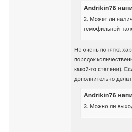
Andrikin76 напи
2. Может ли нали
гемофильной пало
Не очень понятка хар
порядок количествен
какой-то степени). Ес
дополнительно делат
Andrikin76 напи
3. Можно ли выхо