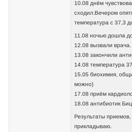
10.08 днём чувствов
сходил.Вечером опят
температура с 37,3 д
11.08 ночью дошла до
12.08 вызвали врача.
13.08 закончили анти
14.08 температура 37
15.05 биохимия, общи
можно)
17.08 приём кардиол
18.08 антибиотик Биц
Результаты приемов, 
прикладываю.