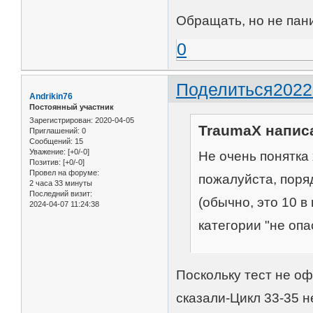
Обращать, но не пан
0
Поделиться
2022
Andrikin76
Постоянный участник
Зарегистрирован
: 2020-04-05
TraumaX написа
Приглашений:
0
Сообщений:
15
Уважение:
[+0/-0]
Не очень понятка 
Позитив:
[+0/-0]
Провел на форуме:
пожалуйста, поря
2 часа 33 минуты
Последний визит:
(обычно, это 10 в
2024-04-07 11:24:38
категории "не опа
Поскольку тест не оф
сказали-Цикл 33-35 н