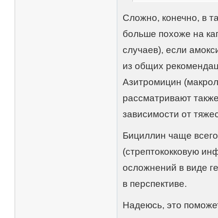
Сложно, конечно, в 
больше похоже на ка
случаев), если амок
из общих рекомендац
Азитромицин (макрол
рассматривают также c
зависимости от тяжес
Бициллин чаще всего
(стрептококковую ин
осложнений в виде г
в перспективе.
Надеюсь, это поможе