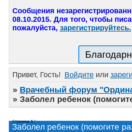
Сообщения незарегистрированн
08.10.2015. Для того, чтобы пис
пожалуйста,
зарегистрируйтесь.
Благодарн
Привет, Гость!
Войдите
или
зарег
»
Врачебный форум "Ордина
»
Заболел ребенок (помогите
Страница:
1
2
»
Заболел ребенок (помогите ра