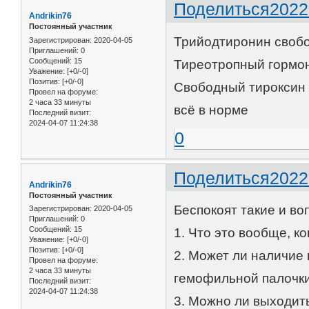
Поделиться
2022
Andrikin76
Постоянный участник
Трийодтиронин своб
Зарегистрирован
: 2020-04-05
Приглашений:
0
Сообщений:
15
Тиреотропный гормон
Уважение:
[+0/-0]
Позитив:
[+0/-0]
Свободный тироксин (
Провел на форуме:
2 часа 33 минуты
всё в норме
Последний визит:
2024-04-07 11:24:38
0
Поделиться
2022
Andrikin76
Постоянный участник
Беспокоят такие и в
Зарегистрирован
: 2020-04-05
Приглашений:
0
Сообщений:
15
1. Что это вообще, к
Уважение:
[+0/-0]
Позитив:
[+0/-0]
2. Может ли наличие
Провел на форуме:
2 часа 33 минуты
гемофильной палочки
Последний визит:
2024-04-07 11:24:38
3. Можно ли выходить