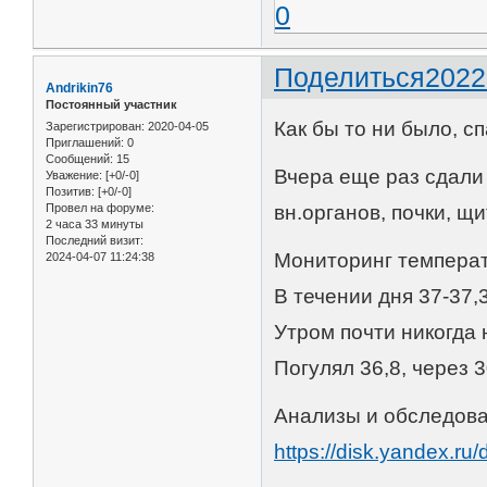
0
Поделиться
2022
Andrikin76
Постоянный участник
Как бы то ни было, с
Зарегистрирован
: 2020-04-05
Приглашений:
0
Сообщений:
15
Вчера еще раз сдали
Уважение:
[+0/-0]
Позитив:
[+0/-0]
Провел на форуме:
вн.органов, почки, щ
2 часа 33 минуты
Последний визит:
Мониторинг темпера
2024-04-07 11:24:38
В течении дня 37-37,
Утром почти никогда 
Погулял 36,8, через 
Анализы и обследова
https://disk.yandex.r