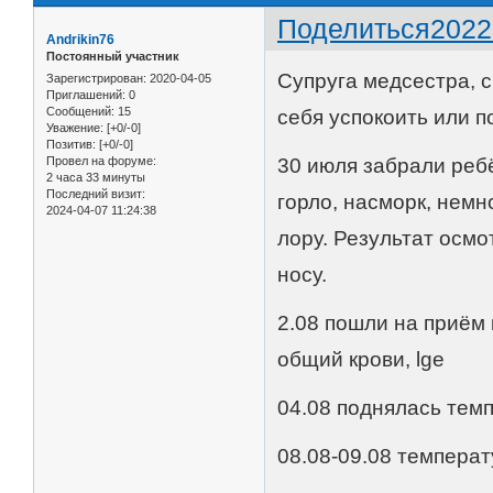
Поделиться
2022
Andrikin76
Постоянный участник
Супруга медсестра, с
Зарегистрирован
: 2020-04-05
Приглашений:
0
Сообщений:
15
себя успокоить или 
Уважение:
[+0/-0]
Позитив:
[+0/-0]
Провел на форуме:
30 июля забрали ребё
2 часа 33 минуты
Последний визит:
горло, насморк, немн
2024-04-07 11:24:38
лору. Результат осмо
носу.
2.08 пошли на приём
общий крови, lge
04.08 поднялась темп
08.08-09.08 температ