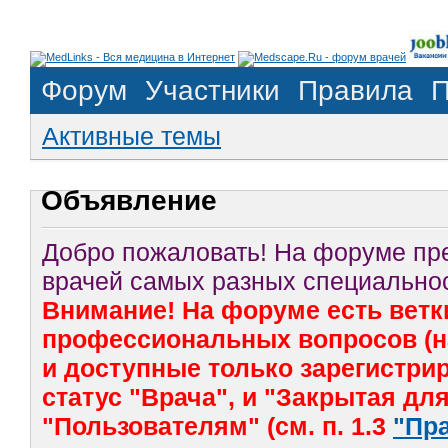
Форум
Участники
Правила
П
Активные темы
Объявление
Добро пожаловать! На форуме п
врачей самых разных специальнос
Внимание! На форуме есть ветк
профессиональных вопросов (на
и доступные только зарегистр
статус "Врача", и "Закрытая дл
"Пользователям" (см. п. 1.3
"Пр