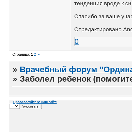
тенденция вроде к сн
Спасибо за ваше уча
Отредактировано Andr
0
Страница:
1
2
»
»
Врачебный форум "Ордина
»
Заболел ребенок (помогите
Проголосуйте за наш сайт!