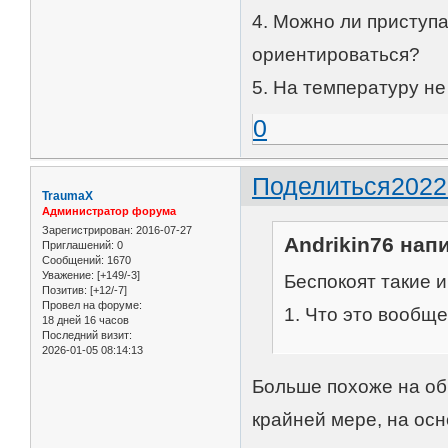
4. Можно ли приступа
ориентироваться?
5. На температуру н
0
Поделиться
2022
TraumaX
Администратор форума
Зарегистрирован
: 2016-07-27
Andrikin76 напи
Приглашений:
0
Сообщений:
1670
Уважение:
[+149/-3]
Беспокоят такие 
Позитив:
[+12/-7]
Провел на форуме:
1. Что это вообще
18 дней 16 часов
Последний визит:
2026-01-05 08:14:13
Больше похоже на об
крайней мере, на ос