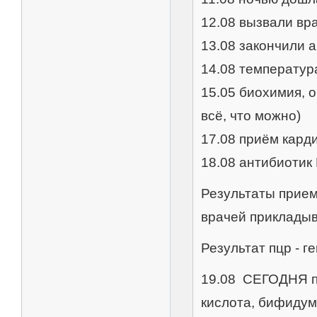
12.08 вызвали вра
13.08 закончили 
14.08 температур
15.05 биохимия, о
всё, что можно)
17.08 приём кард
18.08 антибиотик 
Результаты приемо
врачей приклады
Результат пцр - г
19.08 СЕГОДНЯ пр
кислота, бифидум 