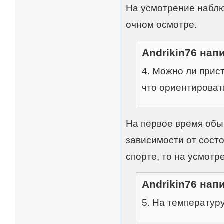
На усмотрение наблю
очном осмотре.
Andrikin76 напи
4. Можно ли прист
что ориентироват
На первое время обыч
зависимости от сост
спорте, то на усмотр
Andrikin76 напи
5. На температур