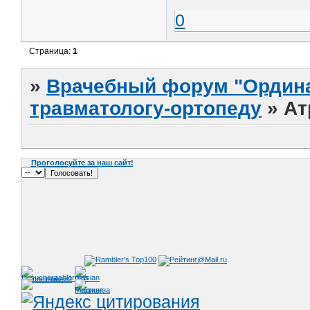
0
Страница:
1
»
Врачебный форум "Ордина
травматологу-ортопеду
»
Ат
Проголосуйте за наш сайт!