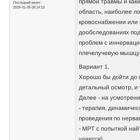
прямой травмы и как
Последний визит:
2026-01-05 08:14:13
область, наиболее л
кровоснабжении или
дообследованиях под
проблем с иннерваци
плечелучевую мышцу)
Вариант 1.
Хорошо бы дойти до 
детальный осмотр, и
Далее - на усмотрени
- терапия, динамиче
проведения по нерва
- МРТ с попыткой най
удается)