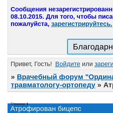
Сообщения незарегистрированн
08.10.2015. Для того, чтобы пис
пожалуйста,
зарегистрируйтесь.
Благодарн
Привет, Гость!
Войдите
или
зарег
»
Врачебный форум "Ордина
травматологу-ортопеду
»
Ат
Страница:
1
Атрофирован бицепс