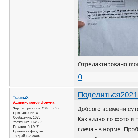
Отредактировано mork
0
Поделиться
2021
TraumaX
Администратор форума
Доброго времени сут
Зарегистрирован
: 2016-07-27
Приглашений:
0
Сообщений:
1670
Как видно по фото и
Уважение:
[+149/-3]
Позитив:
[+12/-7]
плеча - в норме. Пр
Провел на форуме:
18 дней 16 часов