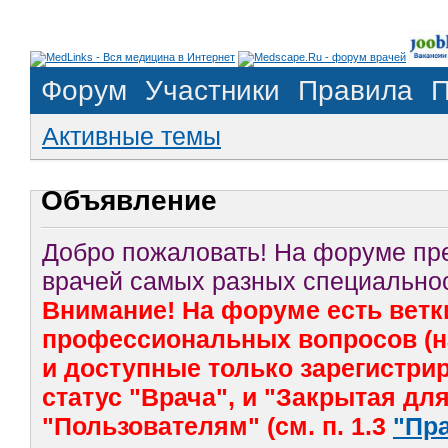
Форум
Участники
Правила
П
Активные темы
Объявление
Добро пожаловать! На форуме п
врачей самых разных специальнос
Внимание! На форуме есть ветк
профессиональных вопросов (на
и доступные только зарегистр
статус "Врача", и "Закрытая дл
"Пользователям" (см. п. 1.3
"Пр