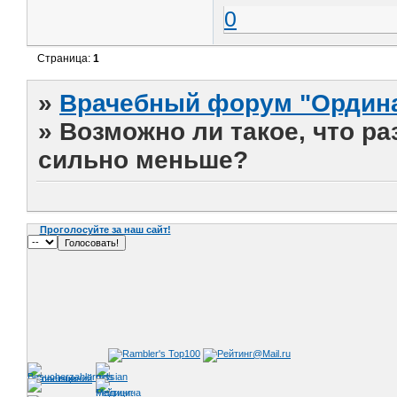
0
Страница:
1
»
Врачебный форум "Ордина
»
Возможно ли такое, что р
сильно меньше?
Проголосуйте за наш сайт!