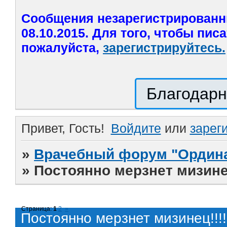
Сообщения незарегистрированн
08.10.2015. Для того, чтобы пис
пожалуйста,
зарегистрируйтесь.
Благодарн
Привет, Гость!
Войдите
или
зарег
»
Врачебный форум "Ордина
»
Постоянно мерзнет мизинец
Страница:
1
2
»
Постоянно мерзнет мизинец!!!!