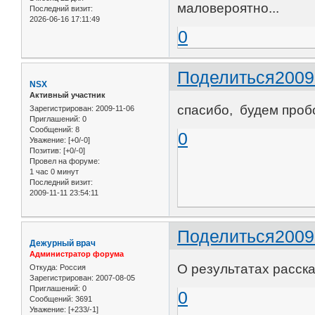
маловероятно...
Последний визит:
2026-06-16 17:11:49
0
Поделиться
2009
NSX
Активный участник
спасибо, будем проб
Зарегистрирован
: 2009-11-06
Приглашений:
0
Сообщений:
8
0
Уважение:
[+0/-0]
Позитив:
[+0/-0]
Провел на форуме:
1 час 0 минут
Последний визит:
2009-11-11 23:54:11
Поделиться
2009
Дежурный врач
Администратор форума
О результатах расск
Откуда:
Россия
Зарегистрирован
: 2007-08-05
Приглашений:
0
0
Сообщений:
3691
Уважение:
[+233/-1]