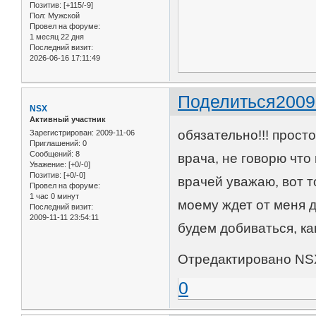
Позитив:
[+115/-9]
Пол:
Мужской
Провел на форуме:
1 месяц 22 дня
Последний визит:
2026-06-16 17:11:49
Поделиться
2009
NSX
Активный участник
обязательно!!! прост
Зарегистрирован
: 2009-11-06
Приглашений:
0
Сообщений:
8
врача, не говорю что 
Уважение:
[+0/-0]
Позитив:
[+0/-0]
врачей уважаю, вот то
Провел на форуме:
1 час 0 минут
моему ждет от меня д
Последний визит:
2009-11-11 23:54:11
будем добиваться, как
Отредактировано NSX
0