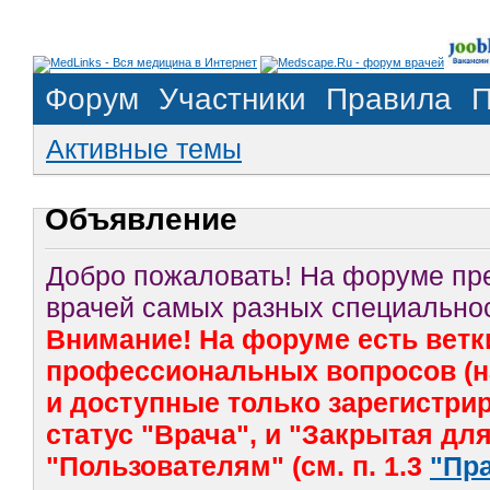
Форум
Участники
Правила
П
Активные темы
Объявление
Добро пожаловать! На форуме п
врачей самых разных специальнос
Внимание! На форуме есть ветк
профессиональных вопросов (на
и доступные только зарегистр
статус "Врача", и "Закрытая дл
"Пользователям" (см. п. 1.3
"Пр