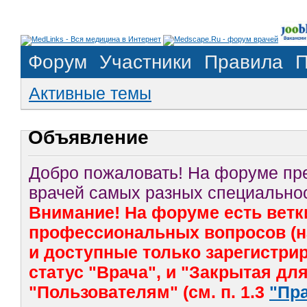
Форум
Участники
Правила
П
Активные темы
Объявление
Добро пожаловать! На форуме п
врачей самых разных специальнос
Внимание! На форуме есть ветк
профессиональных вопросов (на
и доступные только зарегистр
статус "Врача", и "Закрытая дл
"Пользователям" (см. п. 1.3
"Пр