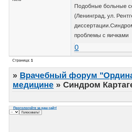
Подобные больные со
(Ленинград, ул. Рент
диссертации.Синдром
проблемы с яичками
0
Страница:
1
»
Врачебный форум "Ордина
медицине
»
Синдром Картаг
Проголосуйте за наш сайт!