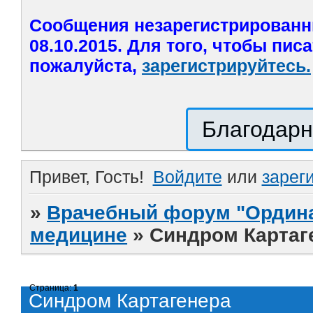
Сообщения незарегистрированн
08.10.2015. Для того, чтобы пис
пожалуйста,
зарегистрируйтесь.
Благодарн
Привет, Гость!
Войдите
или
зарег
»
Врачебный форум "Ордина
медицине
»
Синдром Картаг
Страница:
1
Синдром Картагенера